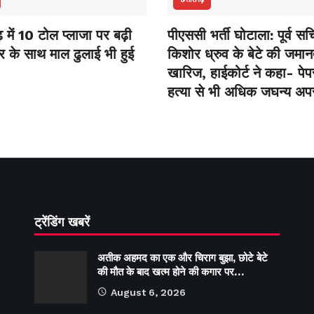
़ में 10 टोल प्लाजा पर बढ़ी
पीएससी भर्ती घोटाला: पूर्व 
फर के साथ माल ढुलाई भी हुई
किशोर ध्रुव के बेटे की जमा
खारिज, हाईकोर्ट ने कहा- पे
हत्या से भी अधिक जघन्य अप
ट्रेंडिंग खबरें
अतीक अहमद का एक और चिराग बुझा, छोटे बेटे
की मौत के बाद खत्म होने की कगार पर…
August 6, 2026