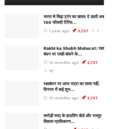
भारत से चिढ़ा ट्रंप का खास! दे डाली अब
100 फीसदी टैरिफ…
1 year ago
3,737
7
Rakhi ka Shubh Muhurat: रक्षा
बंधन पर राखी बांधने के…
12 months ago
3,737
10
रक्षाबंधन पर आज भद्रा का साया नहीं,
दिनभर में कई शुभ…
12 months ago
3,737
करोड़ों रुपए के हाउसिंग बोर्ड और रायपुर
विकास प्राधिकरण…