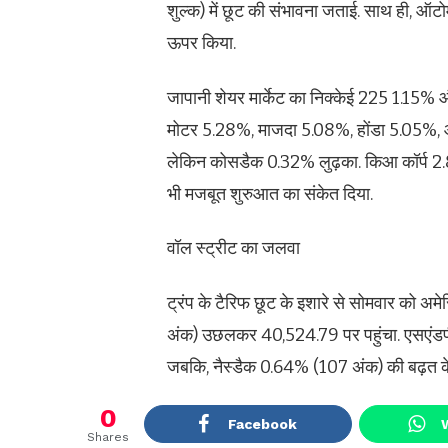
शुल्क) में छूट की संभावना जताई. साथ ही, ऑटो
ऊपर किया.
जापानी शेयर मार्केट का निक्केई 225 1.15% औ
मोटर 5.28%, माजदा 5.08%, होंडा 5.05%, औ
लेकिन कोसडैक 0.32% लुढ़का. किआ कॉर्प 2.89%
भी मजबूत शुरुआत का संकेत दिया.
वॉल स्ट्रीट का जलवा
ट्रंप के टैरिफ छूट के इशारे से सोमवार को अमे
अंक) उछलकर 40,524.79 पर पहुंचा. एसएंड
जबकि, नैस्डैक 0.64% (107 अंक) की बढ़त क
0
Facebook
Shares