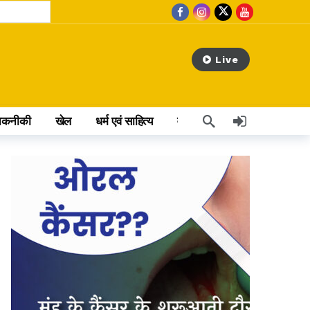
Live
तकनीकी
खेल
धर्म एवं साहित्य
वेब स्टोरी
अन्य खबर
hours ago
s ago