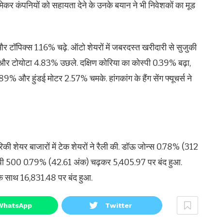
मेकर कंपनियों को सहायता देने के उनके बयान ने भी निवेशकों का मूड
र टॉपिक्स 1.16% चढ़े. ऑटो शेयरों में जबरदस्त खरीदारी से सुजुकी
र टोयोटा 4.83% उछले. दक्षिण कोरिया का कोस्पी 0.39% बढ़ा,
 और हुंडई मोटर 2.57% चमके. हांगकांग के हैंग सेंग फ्यूचर्स ने
रिकी शेयर बाजारों में टेक शेयरों ने रैली की. डॉऊ जोन्स 0.78% (312
पी 500 0.79% (42.61 अंक) चढ़कर 5,405.97 पर बंद हुआ.
े साथ 16,831.48 पर बंद हुआ.
WhatsApp
Twitter