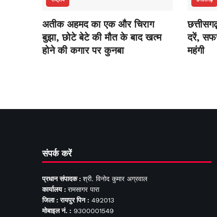
अतीक अहमद का एक और चिराग
छत्तीसगढ
बुझा, छोटे बेटे की मौत के बाद खत्म
दरें, स
होने की कगार पर कुनबा
महंगी
संपर्क करें
प्रधान संपादक :
श्री. विनोद कुमार अग्रवाल
कार्यालय :
रामसागर पारा
जिला : रायपुर पिन :
492013
मोबाइल नं. :
9300001549