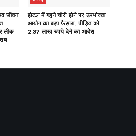
सचिव जीवन
होटल में गहने चोरी होने पर उपभोक्ता
नत
आयोग का बड़ा फैसला, पीड़ित को
पर लीक
2.37 लाख रुपये देने का आदेश
राध