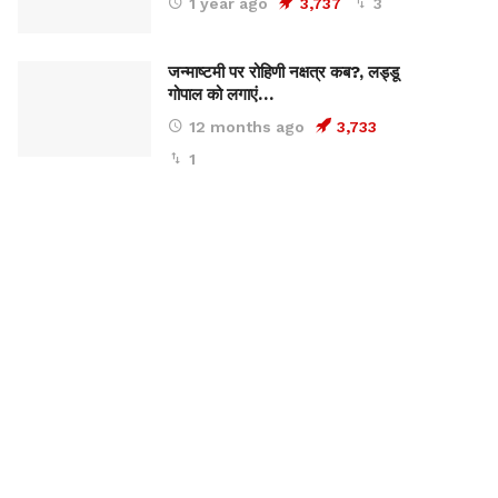
1 year ago
3,737
3
जन्माष्टमी पर रोहिणी नक्षत्र कब?, लड्डू
गोपाल को लगाएं…
12 months ago
3,733
1