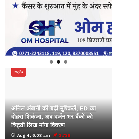
राष्ट्रीय
अनिल अंबानी की बढ़ी मुश्किलें, ED का
दोहरा शिकंजा, अब दर्जन भर बैंकों को
चिट्ठी लिख मांगा विवरण
Aug 4, 6:08 am
3,738