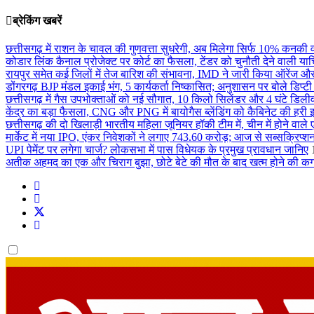
ब्रेकिंग खबरें
छत्तीसगढ़ में राशन के चावल की गुणवत्ता सुधरेगी, अब मिलेगा सिर्फ 10% कनकी
कोडार लिंक कैनाल प्रोजेक्ट पर कोर्ट का फैसला, टेंडर को चुनौती देने वाली य
रायपुर समेत कई जिलों में तेज बारिश की संभावना, IMD ने जारी किया ऑरेंज और
डोंगरगढ़ BJP मंडल इकाई भंग, 5 कार्यकर्ता निष्कासित; अनुशासन पर बोले डिप
छत्तीसगढ़ में गैस उपभोक्ताओं को नई सौगात, 10 किलो सिलेंडर और 4 घंटे डिलीव
केंद्र का बड़ा फैसला, CNG और PNG में बायोगैस ब्लेंडिंग को कैबिनेट की हरी 
छत्तीसगढ़ की दो खिलाड़ी भारतीय महिला जूनियर हॉकी टीम में, चीन में होने वाले 
मार्केट में नया IPO, एंकर निवेशकों ने लगाए 743.60 करोड़; आज से सब्सक्रिप्शन
UPI पेमेंट पर लगेगा चार्ज? लोकसभा में पास विधेयक के प्रमुख प्रावधान जानिए
अतीक अहमद का एक और चिराग बुझा, छोटे बेटे की मौत के बाद खत्म होने की कग
Dark
mode