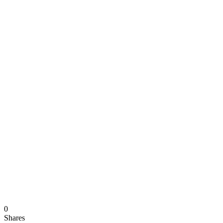
0
Shares