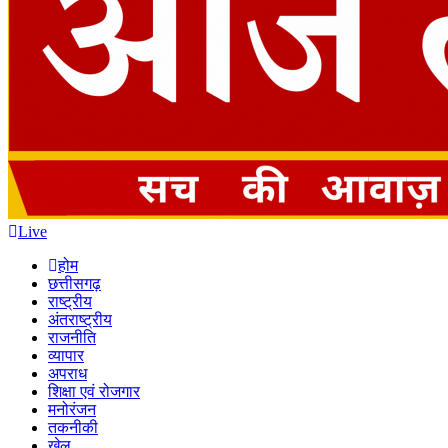
Live
होम
छत्तीसगढ़
राष्ट्रीय
अंतराष्ट्रीय
राजनीति
व्यापार
अपराध
शिक्षा एवं रोजगार
मनोरंजन
तकनीकी
खेल