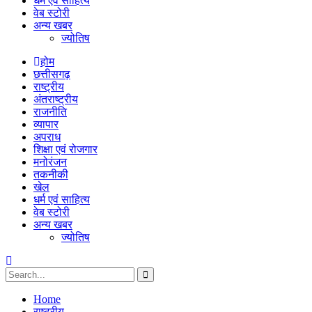
धर्म एवं साहित्य
वेब स्टोरी
अन्य खबर
ज्योतिष
होम
छत्तीसगढ़
राष्ट्रीय
अंतराष्ट्रीय
राजनीति
व्यापार
अपराध
शिक्षा एवं रोजगार
मनोरंजन
तकनीकी
खेल
धर्म एवं साहित्य
वेब स्टोरी
अन्य खबर
ज्योतिष
Home
राष्ट्रीय