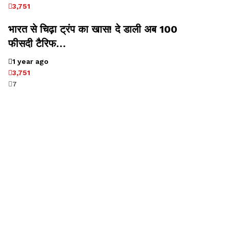
3,751
भारत से चिढ़ा ट्रंप का खास! दे डाली अब 100
फीसदी टैरिफ…
1 year ago
3,751
7