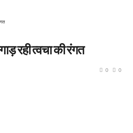
ंगत
गाड़ रही त्वचा की रंगत
0
0