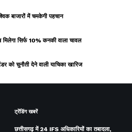
श्विक बाजारों में चमकेगी पहचान
, अब मिलेगा सिर्फ 10% कनकी वाला चावल
ेंडर को चुनौती देने वाली याचिका खारिज
ट्रेंडिंग खबरें
छत्तीसगढ़ में 24 IFS अधिकारियों का तबादला,