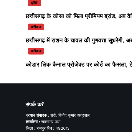
ट्रेंडिंग
छत्तीसगढ़ के कोसा को मिला प्रीमियम ब्रांड, अब वै
छत्तीसगढ़
छत्तीसगढ़ में राशन के चावल की गुणवत्ता सुधरेगी
छत्तीसगढ़
कोडार लिंक कैनाल प्रोजेक्ट पर कोर्ट का फैसला, ट
संपर्क करें
प्रधान संपादक :
श्री. विनोद कुमार अग्रवाल
कार्यालय :
रामसागर पारा
जिला : रायपुर पिन :
492013