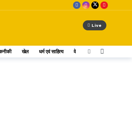
Live
कनीकी
खेल
धर्म एवं साहित्य
वेब स्टोरी
अन्य खबर