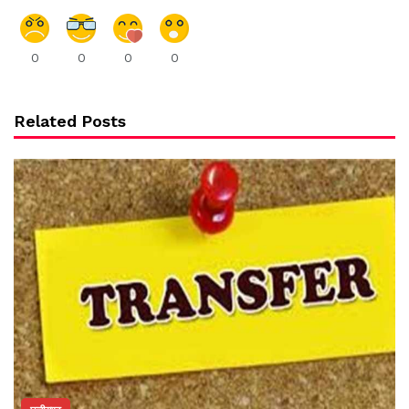
0
0
0
0
Related Posts