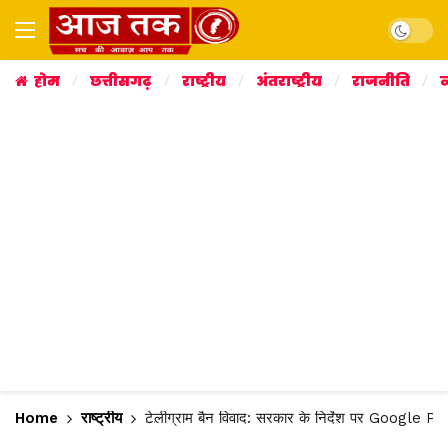
Dark mo
होम
छत्तीसगढ़
राष्ट्रीय
अंतराष्ट्रीय
राजनीति
व
Home
राष्ट्रीय
टेलीग्राम बैन विवाद: सरकार के निर्देश पर Google Pl