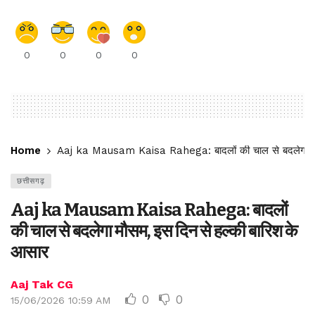
0
0
0
0
Home
Aaj ka Mausam Kaisa Rahega: बादलों की चाल से बदलेगा मौस
छत्तीसगढ़
Aaj ka Mausam Kaisa Rahega: बादलों
की चाल से बदलेगा मौसम, इस दिन से हल्की बारिश के
आसार
Aaj Tak CG
0
0
15/06/2026 10:59 AM