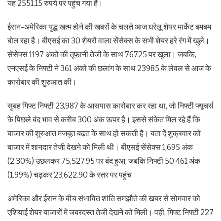
यह 2551.15 रुपये पर पहुंच गया है।
ईरान-अमेरिका युद्ध खत्म होने की खबरों के चलते आज घरेलू शेयर मार्केट बमबम
बोल रहा है। बीएसई का 30 शेयरों वाला सेंसेक्स के सभी शेयर हरे रंग में खुले।
सेंसेक्स 1197 अंकों की तूफानी तेजी के साथ 76725 पर खुला। जबकि,
एनएसई के निफ्टी ने 361 अंकों की छलांग के साथ 23985 के लेवल से आज के
कारोबार की शुरुआत की।
सुबह गिफ्ट निफ्टी 23,987 के आसपास कारोबार कर रहा था, जो निफ्टी फ्यूचर्स
के पिछले बंद भाव से करीब 300 अंक ऊपर है। इससे संकेत मिल रहे हैं कि
बाजार की शुरुआत मजबूत बढ़त के साथ हो सकती है। बता दें शुक्रवार को
बाजार में शानदार तेजी देखने को मिली थी। बीएसई सेंसेक्स 1,695 अंक
(2.30%) उछलकर 75,527.95 पर बंद हुआ, जबकि निफ्टी 50 461 अंक
(1.99%) चढ़कर 23,622.90 के स्तर पर पहुंच
अमेरिका और ईरान के बीच संभावित शांति समझौते की खबर से सोमवार को
एशियाई शेयर बाजारों में जबरदस्त तेजी देखने को मिली। वहीं, गिफ्ट निफ्टी 227