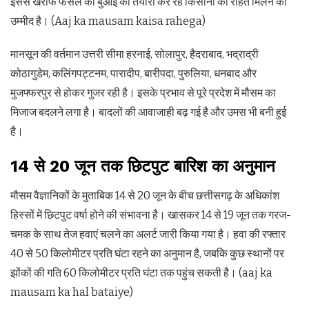
इससे खरीफ फसल की बुआई की तैयारी कर रहे किसानों को राहत मिलने की
उम्मीद है। (Aaj ka mausam kaisa rahega)
मानसून की वर्तमान उत्तरी सीमा हरनाई, सोलापुर, हैदराबाद, भद्राद्री
कोठागुडेम, कलिंगपट्टनम, पारादीप, बारीपदा, पुरुलिया, धनबाद और
मुजफ्फरपुर से होकर गुजर रही है। इसके प्रभाव से पूरे प्रदेश में मौसम का
मिजाज बदलने लगा है। बादलों की आवाजाही बढ़ गई है और उमस भी बनी हुई
है।
14 से 20 जून तक छिटपुट बारिश का अनुमान
मौसम वैज्ञानिकों के मुताबिक 14 से 20 जून के बीच छत्तीसगढ़ के अधिकांश
हिस्सों में छिटपुट वर्षा होने की संभावना है। खासकर 14 से 19 जून तक गरज-
चमक के साथ तेज हवाएं चलने का अलर्ट जारी किया गया है। हवा की रफ्तार
40 से 50 किलोमीटर प्रति घंटा रहने का अनुमान है, जबकि कुछ स्थानों पर
झोंकों की गति 60 किलोमीटर प्रति घंटा तक पहुंच सकती है। (aaj ka
mausam ka hal bataiye)