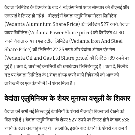
वेदांता लिमिटेड के डिमर्जर के बाद 4 नई कंपनियां आज सोमवार को बीएसई और
एनएसई में लिस्ट हो गई हैं। बीएसई में वेदांता एलुमिनियम मेटल लिमिटेड
(Vedanta Aluminium Share Price) की लिस्टिंग 527 रुपये, वेदांता
पावर लिमिटेड (Vedanta Power Share price) की लिस्टिंग 41.30
रुपये, वेदांता आयरन एंड स्टील लिमिटेड (Vedanta Iron And Steel
Share Price) की लिस्टिंग 22.25 रुपये और वेदांता ऑयल एंड गैस
(Vedanta Oil and Gas Ltd Share price) की लिस्टिंग 39 रुपये पर
हुई है। बता दें, चारों नई कंपनियों की धमाकेदार लिस्टिंग हुई है। बता दें, रिकॉर्ड
डेट पर वेदांता लिमिटेड के 1 शेयर होल्ड करने वाले निवेशकों को आज की
तारीख में हर एक कंपनी में 1-1 शेयर मिला है।
वेदांता एलुमिनियम के शेयर मुनाफा वसूली के शिकार
वेदांता की सभी नई लिस्ट हुई कंपनियों के शेयरों में तगड़ी बिकवाली देखने को
मिल रही है। वेदांता एलुमिनियम के शेयर 527 रुपये पर लिस्ट होने के बाद 538
रुपये के स्तर तक पहुंच गए थे। हालांकि, इसके बाद कंपनी के शेयरों का दाम 4