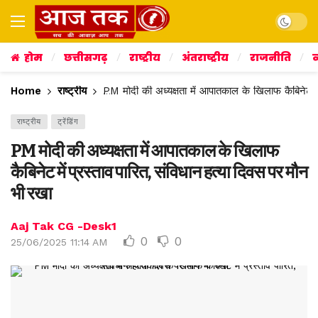
Dark mo
होम
छत्तीसगढ़
राष्ट्रीय
अंतराष्ट्रीय
राजनीति
व
Home
राष्ट्रीय
PM मोदी की अध्यक्षता में आपातकाल के खिलाफ कैबिनेट मे
राष्ट्रीय
ट्रेंडिंग
PM मोदी की अध्यक्षता में आपातकाल के खिलाफ
कैबिनेट में प्रस्ताव पारित, संविधान हत्या दिवस पर मौन
भी रखा
Aaj Tak CG -Desk1
0
0
25/06/2025 11:14 AM