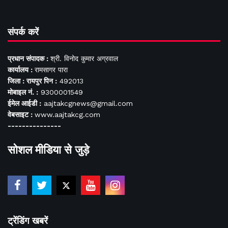
संपर्क करें
प्रधान संपादक :
श्री. विनोद कुमार अग्रवाल
कार्यालय :
रामसागर पारा
जिला : रायपुर पिन :
492013
मोबाइल नं. :
9300001549
ईमेल आईडी :
aajtakcgnews@gmail.com
वेबसाइट :
www.aajtakcg.com
---------------
सोशल मीडिया से जुड़े
ट्रेंडिंग खबरें