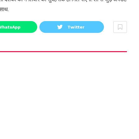
 साथ.
WhatsApp
Twitter