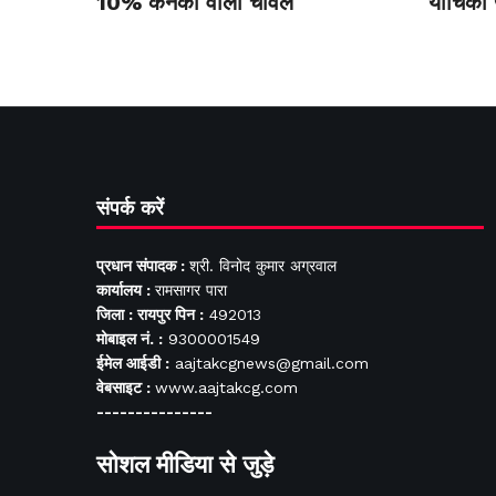
10% कनकी वाला चावल
याचिका
संपर्क करें
प्रधान संपादक :
श्री. विनोद कुमार अग्रवाल
कार्यालय :
रामसागर पारा
जिला : रायपुर पिन :
492013
मोबाइल नं. :
9300001549
ईमेल आईडी :
aajtakcgnews@gmail.com
वेबसाइट :
www.aajtakcg.com
---------------
सोशल मीडिया से जुड़े