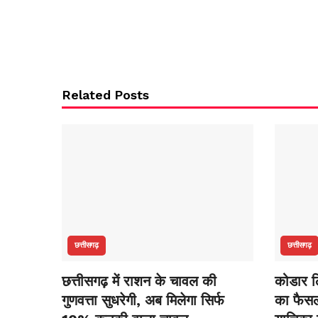
Related Posts
छत्तीसगढ़
छत्तीसगढ़
छत्तीसगढ़ में राशन के चावल की
कोडार लि
गुणवत्ता सुधरेगी, अब मिलेगा सिर्फ
का फैसला