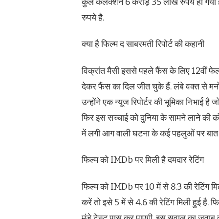
कुल कलेक्शन 6 करोड़ 35 लाख रुपये हो गया है
रुपये है.
क्या है फिल्म द साबरमती रिपोर्ट की कहानी
विक्रांत मैसी इससे पहले फैंस के लिए 12वीं फ
देकर फैंस का दिल जीत चुके हैं. लंबे वक्त से म
उन्होंने एक न्यूज रिपोर्टर की भूमिका निभाई है
फिर इस सच्चाई को दुनिया के सामने लाने की को
में लगी आग वाली घटना के कई पहलुओं पर बात 
फिल्म को IMDb पर मिली है दमदार रेटिंग
फिल्म को IMDb पर 10 में से 8.3 की रेटिंग मिली
करें तो इसे 5 में से 4.6 की रेटिंग मिली हुई है
मंडे टेस्ट पास कर पाएगी. इस सवाल का जवाब त