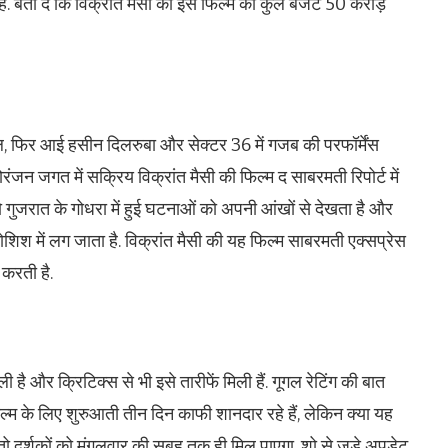
. बता दें कि विक्रांत मैसी की इस फिल्म का कुल बजट 50 करोड़
ेल, फिर आई हसीन दिलरुबा और सेक्टर 36 में गजब की परफॉर्मेंस
नोरंजन जगत में सक्रिय विक्रांत मैसी की फिल्म द साबरमती रिपोर्ट में
 जो गुजरात के गोधरा में हुई घटनाओं को अपनी आंखों से देखता है और
शिश में लग जाता है. विक्रांत मैसी की यह फिल्म साबरमती एक्सप्रेस
करती है.
 है और क्रिटिक्स से भी इसे तारीफें मिली हैं. गूगल रेटिंग की बात
. फिल्म के लिए शुरुआती तीन दिन काफी शानदार रहे हैं, लेकिन क्या यह
ो दर्शकों को मंगलवार की सुबह तक ही मिल पाएगा. शो से जुड़े अपडेट