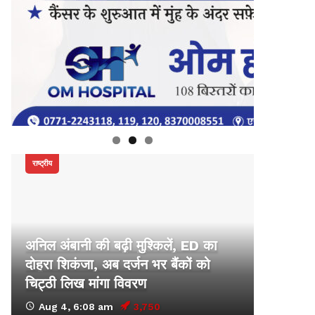
राष्ट्रीय
अनिल अंबानी की बढ़ी मुश्किलें, ED का
दोहरा शिकंजा, अब दर्जन भर बैंकों को
चिट्ठी लिख मांगा विवरण
Aug 4, 6:08 am
3,750