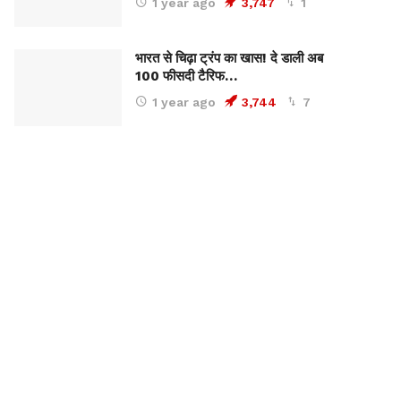
1 year ago
3,747
1
भारत से चिढ़ा ट्रंप का खास! दे डाली अब
100 फीसदी टैरिफ…
1 year ago
3,744
7