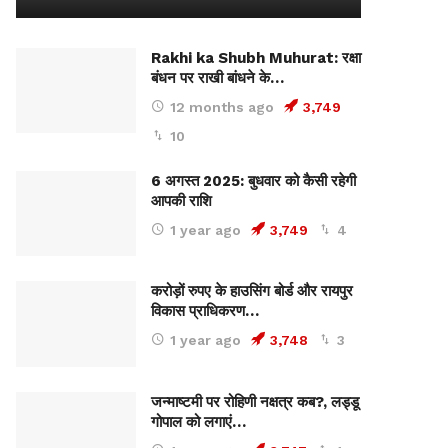
Rakhi ka Shubh Muhurat: रक्षा
बंधन पर राखी बांधने के…
12 months ago
3,749
10
6 अगस्त 2025: बुधवार को कैसी रहेगी
आपकी राशि
1 year ago
3,749
4
करोड़ों रुपए के हाउसिंग बोर्ड और रायपुर
विकास प्राधिकरण…
1 year ago
3,748
3
जन्माष्टमी पर रोहिणी नक्षत्र कब?, लड्डू
गोपाल को लगाएं…