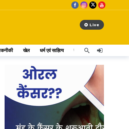
Live
तकनीकी
खेल
धर्म एवं साहित्य
वेब स्टोरी
अन्य खबर