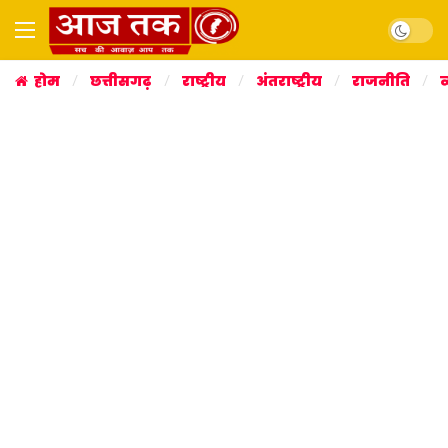
Dark mo
होम
छत्तीसगढ़
राष्ट्रीय
अंतराष्ट्रीय
राजनीति
व