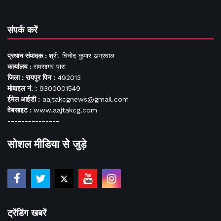
संपर्क करें
प्रधान संपादक :
श्री. विनोद कुमार अग्रवाल
कार्यालय :
रामसागर पारा
जिला : रायपुर पिन :
492013
मोबाइल नं. :
9300001549
ईमेल आईडी :
aajtakcgnews@gmail.com
वेबसाइट :
www.aajtakcg.com
---------------
सोशल मीडिया से जुड़े
ट्रेंडिंग खबरें