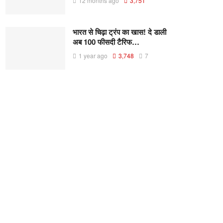
12 months ago
3,751
भारत से चिढ़ा ट्रंप का खास! दे डाली
अब 100 फीसदी टैरिफ…
1 year ago
3,748
7