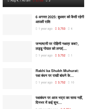
Aug 4, 7:40 am
3,753
3
6 अगस्त 2025: बुधवार को कैसी रहेगी
आपकी राशि
1 year ago
3,753
4
जन्माष्टमी पर रोहिणी नक्षत्र कब?,
लड्डू गोपाल को लगाएं…
1 year ago
3,752
1
Rakhi ka Shubh Muhurat:
रक्षा बंधन पर राखी बांधने के…
1 year ago
3,752
10
रक्षाबंधन पर आज भद्रा का साया नहीं,
दिनभर में कई शुभ…