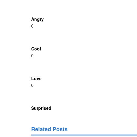
Angry
0
Cool
0
Love
0
Surprised
Related Posts