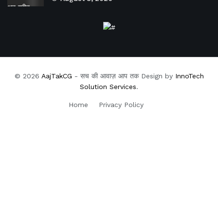
© 2026
AajTakCG
- सच की आवाज़ आप तक Design by
InnoTech
Solution Services
.
Home
Privacy Policy