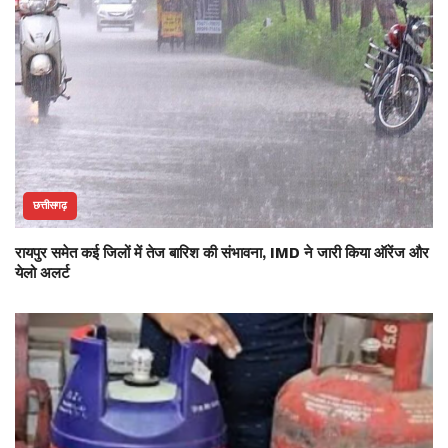
छत्तीसगढ़
रायपुर समेत कई जिलों में तेज बारिश की संभावना, IMD ने जारी किया ऑरेंज और
येलो अलर्ट