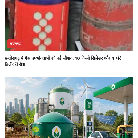
छत्तीसगढ़
छत्तीसगढ़ में गैस उपभोक्ताओं को नई सौगात, 10 किलो सिलेंडर और 4 घंटे
डिलीवरी सेवा