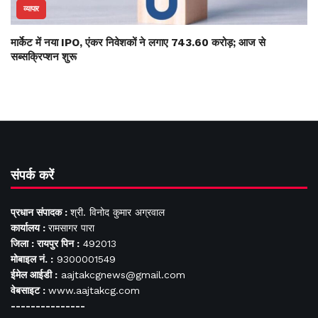
व्यापार
मार्केट में नया IPO, एंकर निवेशकों ने लगाए 743.60 करोड़; आज से
सब्सक्रिप्शन शुरू
संपर्क करें
प्रधान संपादक :
श्री. विनोद कुमार अग्रवाल
कार्यालय :
रामसागर पारा
जिला : रायपुर पिन :
492013
मोबाइल नं. :
9300001549
ईमेल आईडी :
aajtakcgnews@gmail.com
वेबसाइट :
www.aajtakcg.com
---------------