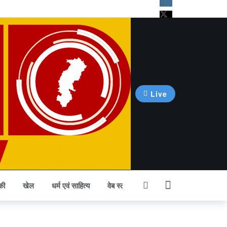
Live
की
खेल
धर्म एवं साहित्य
वेब स्टोरी
अन्य खबर