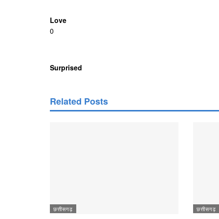
Love
0
Surprised
Related Posts
छत्तीसगढ़
छत्तीसगढ़