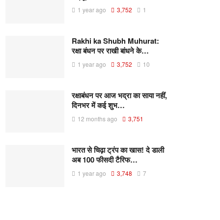
1 year ago
3,752
1
Rakhi ka Shubh Muhurat:
रक्षा बंधन पर राखी बांधने के…
1 year ago
3,752
10
रक्षाबंधन पर आज भद्रा का साया नहीं,
दिनभर में कई शुभ…
12 months ago
3,751
भारत से चिढ़ा ट्रंप का खास! दे डाली
अब 100 फीसदी टैरिफ…
1 year ago
3,748
7