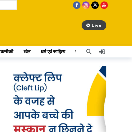
Live
तकनीकी
खेल
धर्म एवं साहित्य
वेब स्टोरी
अन्य खबर
day ago