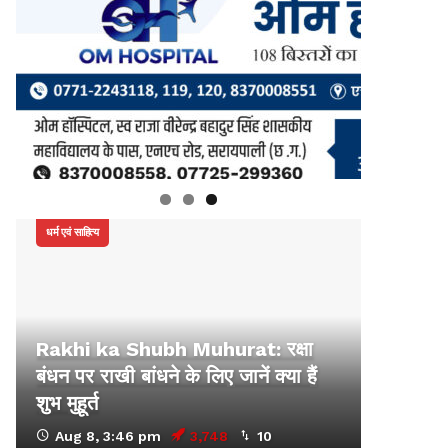
धर्म एवं साहित्य
Rakhi ka Shubh Muhurat: रक्षा
बंधन पर राखी बांधने के लिए जानें क्या हैं
शुभ मुहूर्त
Aug 8, 3:46 pm
3,748
10