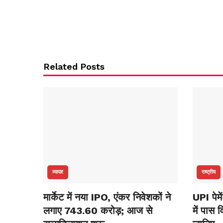
Related Posts
व्यापार
राष्ट्रीय
मार्केट में नया IPO, एंकर निवेशकों ने
UPI पेम
लगाए 743.60 करोड़; आज से
में पास 