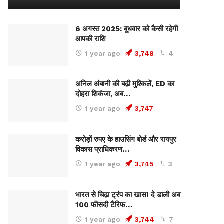
6 अगस्त 2025: बुधवार को कैसी रहेगी
आपकी राशि
1 year ago
3,748
4
अनिल अंबानी की बढ़ी मुश्किलें, ED का
दोहरा शिकंजा, अब…
1 year ago
3,747
करोड़ों रुपए के हाउसिंग बोर्ड और रायपुर
विकास प्राधिकरण…
1 year ago
3,745
3
भारत से चिढ़ा ट्रंप का खास! दे डाली अब
100 फीसदी टैरिफ…
1 year ago
3,744
7