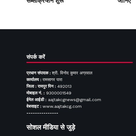
सब्सक्रिप्शन शुरू
जानिए
संपर्क करें
प्रधान संपादक :
श्री. विनोद कुमार अग्रवाल
कार्यालय :
रामसागर पारा
जिला : रायपुर पिन :
492013
मोबाइल नं. :
9300001549
ईमेल आईडी :
aajtakcgnews@gmail.com
वेबसाइट :
www.aajtakcg.com
---------------
सोशल मीडिया से जुड़े