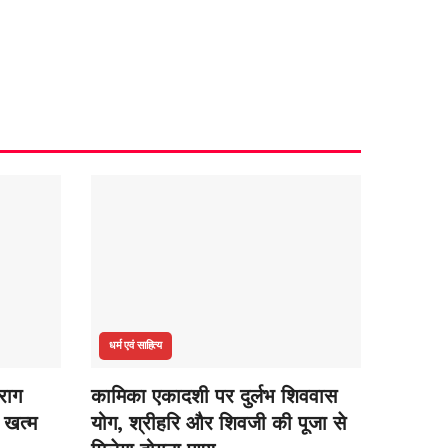
धर्म एवं साहित्य
राग
कामिका एकादशी पर दुर्लभ शिववास
द खत्म
योग, श्रीहरि और शिवजी की पूजा से