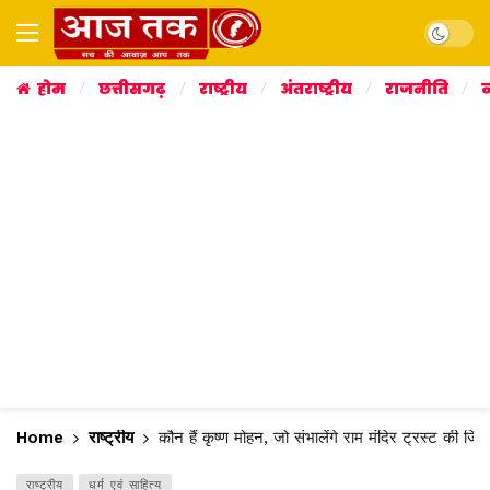
Dark mo
होम
छत्तीसगढ़
राष्ट्रीय
अंतराष्ट्रीय
राजनीति
व
Home
राष्ट्रीय
कौन हैं कृष्ण मोहन, जो संभालेंगे राम मंदिर ट्रस्ट की जिम्
राष्ट्रीय
धर्म एवं साहित्य