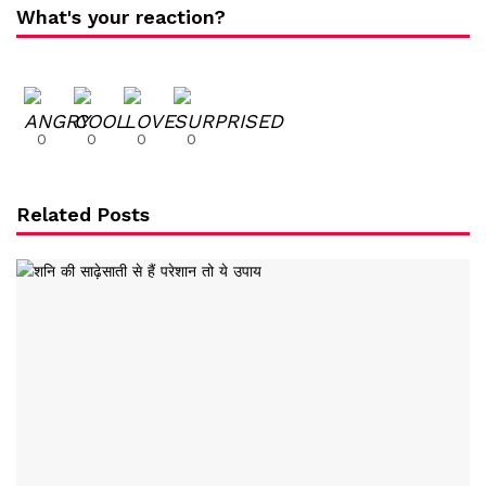
What's your reaction?
0
0
0
0
Related Posts