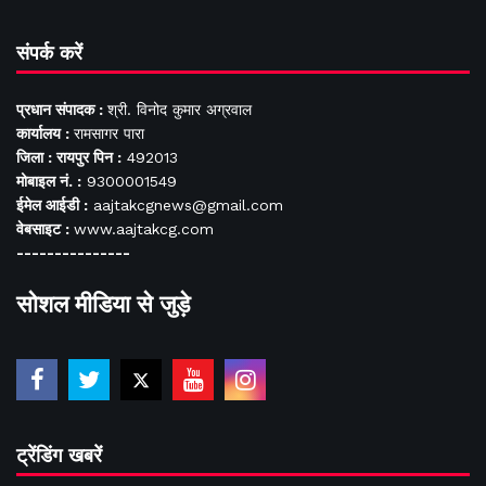
संपर्क करें
प्रधान संपादक :
श्री. विनोद कुमार अग्रवाल
कार्यालय :
रामसागर पारा
जिला : रायपुर पिन :
492013
मोबाइल नं. :
9300001549
ईमेल आईडी :
aajtakcgnews@gmail.com
वेबसाइट :
www.aajtakcg.com
---------------
सोशल मीडिया से जुड़े
ट्रेंडिंग खबरें