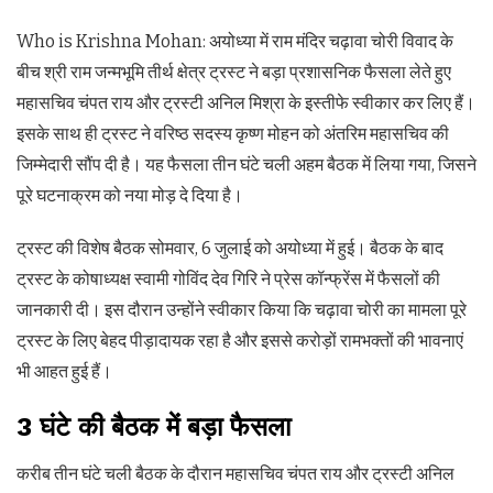
Who is Krishna Mohan: अयोध्या में राम मंदिर चढ़ावा चोरी विवाद के
बीच श्री राम जन्मभूमि तीर्थ क्षेत्र ट्रस्ट ने बड़ा प्रशासनिक फैसला लेते हुए
महासचिव चंपत राय और ट्रस्टी अनिल मिश्रा के इस्तीफे स्वीकार कर लिए हैं।
इसके साथ ही ट्रस्ट ने वरिष्ठ सदस्य कृष्ण मोहन को अंतरिम महासचिव की
जिम्मेदारी सौंप दी है। यह फैसला तीन घंटे चली अहम बैठक में लिया गया, जिसने
पूरे घटनाक्रम को नया मोड़ दे दिया है।
ट्रस्ट की विशेष बैठक सोमवार, 6 जुलाई को अयोध्या में हुई। बैठक के बाद
ट्रस्ट के कोषाध्यक्ष स्वामी गोविंद देव गिरि ने प्रेस कॉन्फ्रेंस में फैसलों की
जानकारी दी। इस दौरान उन्होंने स्वीकार किया कि चढ़ावा चोरी का मामला पूरे
ट्रस्ट के लिए बेहद पीड़ादायक रहा है और इससे करोड़ों रामभक्तों की भावनाएं
भी आहत हुई हैं।
3 घंटे की बैठक में बड़ा फैसला
करीब तीन घंटे चली बैठक के दौरान महासचिव चंपत राय और ट्रस्टी अनिल