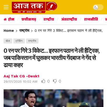
Dark mo
होम
छत्तीसगढ़
राष्ट्रीय
अंतराष्ट्रीय
राजनीति
व
Home
राष्ट्रीय
0 रन पर गिरे 3 विकेट… इरफान पठान ने ली हैट्रिक, जब प
खेल
ट्रेंडिंग
राष्ट्रीय
0 रन पर गिरे 3 विकेट… इरफान पठान ने ली हैट्रिक,
जब पाकिस्तान में घुसकर भारतीय गेंदबाज ने गेंद से
ढाया कहर
Aaj Tak CG -Desk1
0
0
29/01/2025 10:02 AM