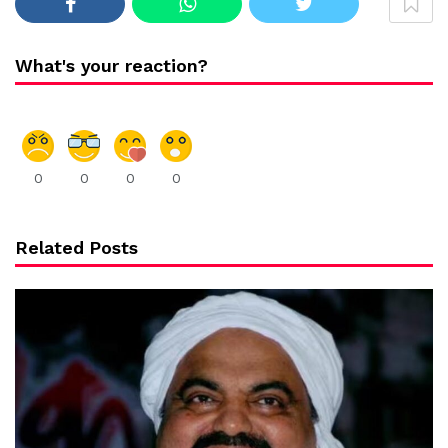
What's your reaction?
0
0
0
0
Related Posts