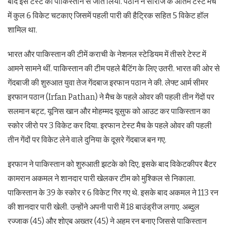
बाद इस टेस्ट को पाकिस्तान से जीत लिया. पठान ने सीरीज के अंतिम टेस्ट मैच
में कुल 6 विकेट चटकाए जिसमें पहली पारी की हैट्रिक सहित 5 विकेट हॉल
शामिल था.
भारत और पाकिस्तान की टीमें कराची के नेशनल स्टेडियम में तीसरे टेस्ट में
आमने सामने थीं. पाकिस्तान की टीम पहले बैटिंग के लिए उतरी. भारत की ओर से
गेंदबाजी की शुरुआत युवा तेज गेंदबाज इरफान पठान ने की. लेफ्ट आर्म सीमर
इरफान पठान (Irfan Pathan) ने मैच के पहले ओवर की पहली तीन गेंदों पर
सलमान बट्ट, यूनिस खान और मोहम्मद यूसुफ को आउट कर पाकिस्तान का
स्कोर जीरो पर 3 विकेट कर दिया. इरफान टेस्ट मैच के पहले ओवर की पहली
तीन गेंदों पर विकेट लेने वाले दुनिया के दूसरे गेंदबाज बन गए.
इरफान ने पाकिस्तान को शुरुआती झटके को दिए, इसके बाद विकेटकीपर बैटर
कामरान अकमल ने शानदार पारी खेलकर टीम को मुश्किल से निकाला.
पाकिस्तान के 39 के स्कोर र 6 विकेट गिर गए थे. इसके बाद अकमल ने 113 रन
की शानदार पारी खेली. उन्होंने अपनी पारी में 18 बाउंड्रीज लगाए. अब्दुल
रज्जाक (45) और शोएब अख्तर (45) ने अहम रन बनाए जिससे पाकिस्तान