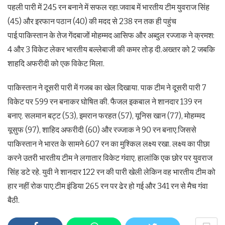
पहली पारी में 245 रन बनाने में सफल रहा.जवाब में भारतीय टीम युवराज सिंह
(45) और इरफान पठान (40) की मदद से 238 रन तक ही पहुंच
पाई.पाकिस्तान के तेज गेंदबाजों मोहम्मद आसिफ और अब्दुल रज्जाक ने क्रमश:
4 और 3 विकेट लेकर भारतीय बल्लेबाजी की कमर तोड़ दी.अख्तर को 2 जबकि
शाहदि अफरीदी को एक विकेट मिला.
पाकिस्तान ने दूसरी पारी में गजब का खेल दिखाया. पाक टीम ने दूसरी पारी 7
विकेट पर 599 रन बनाकर घोषित की. फैजल इकबाल ने शानदार 139 रन
बनाए. सलमान बट्ट (53), इमरान फरहत (57), यूनिस खान (77), मोहम्मद
यूसुफ (97), शाहिद अफरीदी (60) और रज्जाक ने 90 रन बनाए.जिससे
पाकिस्तान ने भारत के सामने 607 रन का मुश्किल लक्ष्य रखा. लक्ष्य का पीछा
करने उतरी भारतीय टीम ने लगातार विकेट गंवाए. हालांकि एक छोर पर युवराज
सिंह डटे रहे. युवी ने शानदार 122 रन की पारी खेली लेकिन वह भारतीय टीम को
हार नहीं रोक पाए.टीम इंडिया 265 रन पर ढेर हो गई और 341 रन से मैच गंवा
बैठी.