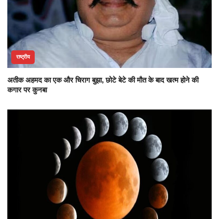
राष्ट्रीय
अतीक अहमद का एक और चिराग बुझा, छोटे बेटे की मौत के बाद खत्म होने की
कगार पर कुनबा