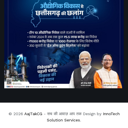
© 2026
AajTakCG
- सच की आवाज़ आप तक Design by
InnoTech
Solution Services
.