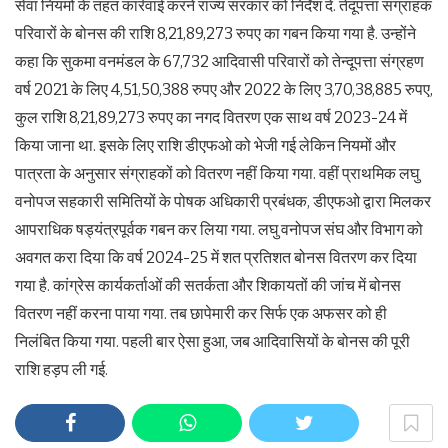
सेवा नियमों के तहत कार्रवाई करने राज्य सरकार को निर्देश दें. तेंदूपत्ता संग्राहक
परिवारों के बोनस की राशि 8,21,89,273 रुपए का गबन किया गया है. उन्होंने
कहा कि सुकमा वनमंडल के 67,732 आदिवासी परिवारों को तेन्दूपत्ता संग्रहण
वर्ष 2021 के लिए 4,51,50,388 रुपए और 2022 के लिए 3,70,38,885 रुपए,
कुल राशि 8,21,89,273 रुपए का नगद वितरण एक साथ वर्ष 2023-24 में
किया जाना था. इसके लिए राशि डीएफओ को भेजी गई लेकिन नियमों और
पात्रता के अनुसार संग्राहकों को वितरण नहीं किया गया. वहीं प्राथमिक लघु
वनोपज सहकारी समितियों के पोषक अधिकारी प्रबंधक, डीएफओ द्वारा मिलकर
आपराधिक षड्यंत्रपूर्वक गबन कर लिया गया. लघु वनोपज संघ और विभाग को
अवगत करा दिया कि वर्ष 2024-25 में शत प्रतिशत बोनस वितरण कर दिया
गया है. कांग्रेस कार्यकर्ताओं की सतर्कता और शिकायतों की जांच में बोनस
वितरण नहीं करना पाया गया. तब छापेमारी कर सिर्फ एक अफसर को ही
निलंबित किया गया. पहली बार ऐसा हुआ, जब आदिवासियों के बोनस की पूरी
राशि हड़प ली गई.