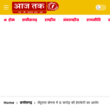
Dark mo
होम
छत्तीसगढ़
राष्ट्रीय
अंतराष्ट्रीय
राजनीति
व
Home
छत्तीसगढ़
तेंदूपत्ता बोनस में 8 करोड़ की हेराफेरी का आरोप