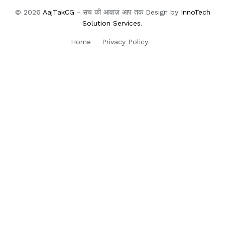
© 2026
AajTakCG
- सच की आवाज़ आप तक Design by
InnoTech
Solution Services
.
Home
Privacy Policy