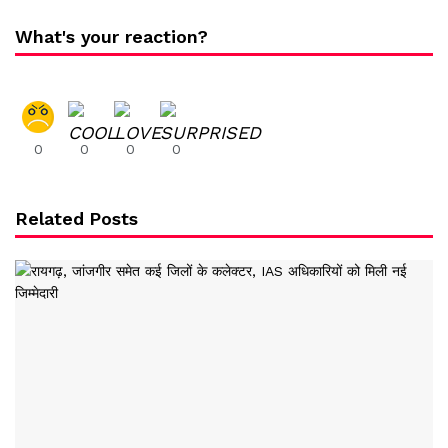
What's your reaction?
0
0
0
0
Related Posts