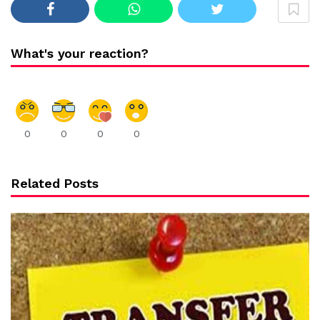
What's your reaction?
0
0
0
0
Related Posts