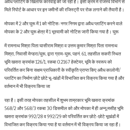
अवैध प्लाटिंग के खिलाफ कार्रवाई की जा रही है। इसी क्रम में राजस्व विभाग से
मिले रिपोर्ट के आधार पर इन जमीनों की रजिस्ट्री पर रोक लगाने की तैयारी है।
मोपका में 2 और घुरू में 1 को नोटिसः नगर निगम द्वारा अवैध प्लाटिंग करने वाले
मोपका के 2 और घुरू क्षेत्र में 1 भूस्वामी को नोटिस जारी किया गया है। घुरू
में रामनाथ मिश्रा पिता घासीराम मिश्रा व उत्तम कुमार मिश्रा पिता रामनाथ
मिश्रा, निवासी मेन्डरा/घुरू, द्वारा ग्राम-घुरू, पहनं. 61, तहसील सकरी स्थित
भूमि खसरा क्रमांक 126/1, रकबा 0.2167 हेक्टेयर, भूमि के स्वरूप को
परिवर्तित कर बिना सक्षम प्राधिकारी के स्वीकृति प्राप्त किए अवैध कालोनी/
प्लाटिंग का निर्माण छोटे छोटे भू-खंडों में विभाजित कर विक्रय किया गया है और
वर्तमान में भी विक्रय किया जा
रहा है। इसी तरह मोपका तहसील में शुभम ताम्रकार भूमि खसरा क्रमांक
568/2 और 568/3 रकबा 30 डिसमील को और मोपका में ही अन्नू मसीह भूमि
खसरा क्रमांक 992/28 व 992/29 को परिवर्तित कर छोटे-छोटे भूखंडों में
विभाजित कर विक्रय किया गया है या वर्तमान में भी विक्रय किया जा रहा हैं।