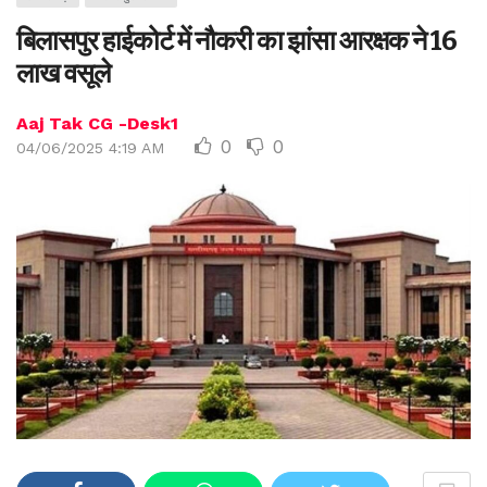
बिलासपुर हाईकोर्ट में नौकरी का झांसा आरक्षक ने 16
लाख वसूले
Aaj Tak CG -Desk1
0
0
04/06/2025 4:19 AM