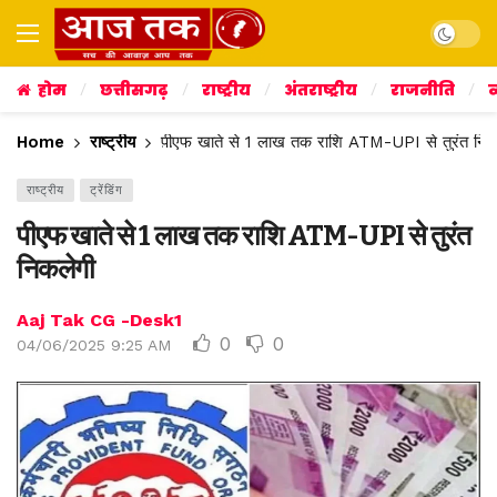
Dark mo
होम
छत्तीसगढ़
राष्ट्रीय
अंतराष्ट्रीय
राजनीति
व
Home
राष्ट्रीय
पीएफ खाते से 1 लाख तक राशि ATM-UPI से तुरंत निक
राष्ट्रीय
ट्रेंडिंग
पीएफ खाते से 1 लाख तक राशि ATM-UPI से तुरंत
निकलेगी
Aaj Tak CG -Desk1
0
0
04/06/2025 9:25 AM