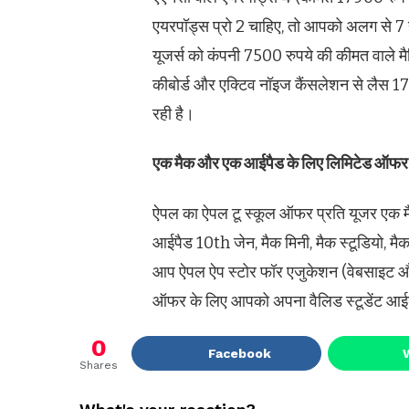
एयरपॉड्स प्रो 2 चाहिए, तो आपको अलग से 7 हज
यूजर्स को कंपनी 7500 रुपये की कीमत वाले 
कीबोर्ड और एक्टिव नॉइज कैंसलेशन से लैस 1790
रही है।
एक मैक और एक आईपैड के लिए लिमिटेड ऑफर
ऐपल का ऐपल टू स्कूल ऑफर प्रति यूजर एक 
आईपैड 10th जेन, मैक मिनी, मैक स्टूडियो, मै
आप ऐपल ऐप स्टोर फॉर एजुकेशन (वेबसाइट और ऐ
ऑफर के लिए आपको अपना वैलिड स्टूडेंट आईड
0
Facebook
Shares