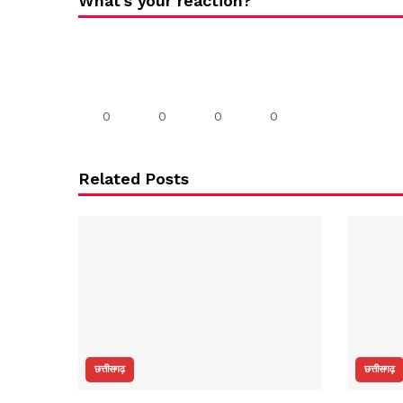
What's your reaction?
0
0
0
0
Related Posts
छत्तीसगढ़
छत्तीसगढ़