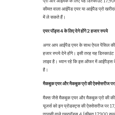
प्रो और आईमैक के लिए यह डिस्काउंट 17,90
कीमत वाला आईपैड एयर या आईपैड प्रो खरीदते 
में ले सकते हैं।
एयर पॉड्स 4 के लिए देने होंगे 2 हजार रुपये
अगर आप आईपैड एयर के साथ ऐपल पेंसिल की ब
हजार रुपये देने होंगे। इसी तरह यह डिस्काउं
लाइव है। ध्यान रहे कि इस ऑफर में आईपैड्स
है।
मैकबुक एयर और मैकबुक प्रो की ऐक्सेसरीज पर
मैक्स जैसे मैकबुक एयर और मैकबुक प्रो की की
यूजर्स को इन प्रोडक्ट्स की ऐक्सेसरीज पर 17
एएनसी वाले एयरपॉड्स 4 (कीमत 17900 रुपये) 