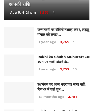
आपकी राशि
Aug 5, 4:21 pm
3,753
4
जन्माष्टमी पर रोहिणी नक्षत्र कब?, लड्डू
गोपाल को लगाएं…
1 year ago
3,752
1
Rakhi ka Shubh Muhurat: रक्षा
बंधन पर राखी बांधने के…
1 year ago
3,752
10
रक्षाबंधन पर आज भद्रा का साया नहीं,
दिनभर में कई शुभ…
12 months ago
3,751