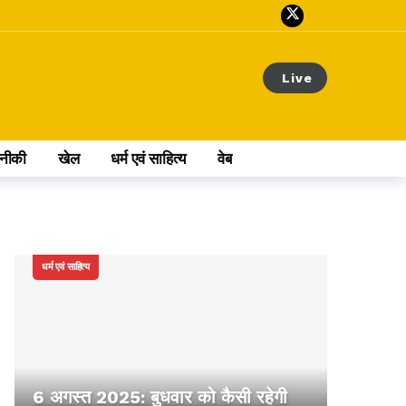
Live
नीकी
खेल
धर्म एवं साहित्य
वेब स्टोरी
अन्य खबर
धर्म एवं साहित्य
6 अगस्त 2025: बुधवार को कैसी रहेगी