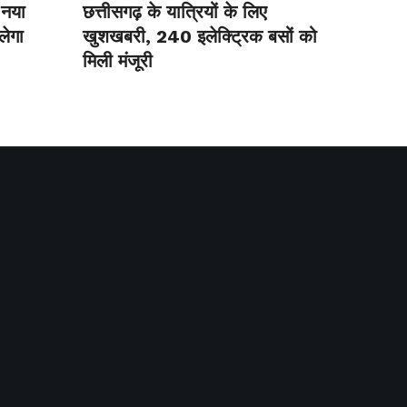
 नया
छत्तीसगढ़ के यात्रियों के लिए
लेगा
खुशखबरी, 240 इलेक्ट्रिक बसों को
मिली मंजूरी