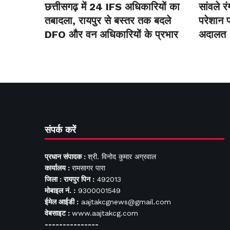
छत्तीसगढ़ में 24 IFS अधिकारियों का
सांवले र
तबादला, रायपुर से बस्तर तक बदले
परेशान प
DFO और वन अधिकारियों के प्रभार
अदालत
संपर्क करें
प्रधान संपादक :
श्री. विनोद कुमार अग्रवाल
कार्यालय :
रामसागर पारा
जिला : रायपुर पिन :
492013
मोबाइल नं. :
9300001549
ईमेल आईडी :
aajtakcgnews@gmail.com
वेबसाइट :
www.aajtakcg.com
---------------