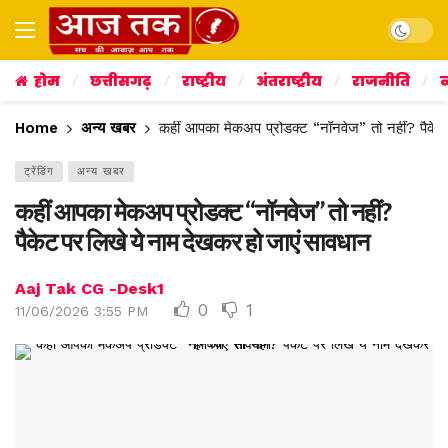
Dark mo
होम
छत्तीसगढ़
राष्ट्रीय
अंतराष्ट्रीय
राजनीति
व
Home
अन्य खबर
कहीं आपका मेकअप प्रोडक्ट “नॉनवेज” तो नहीं? पैकेट
ट्रेंडिंग
अन्य खबर
कहीं आपका मेकअप प्रोडक्ट “नॉनवेज” तो नहीं?
पैकेट पर लिखे ये नाम देखकर हो जाएं सावधान
Aaj Tak CG -Desk1
0
1
11/06/2026 3:55 PM