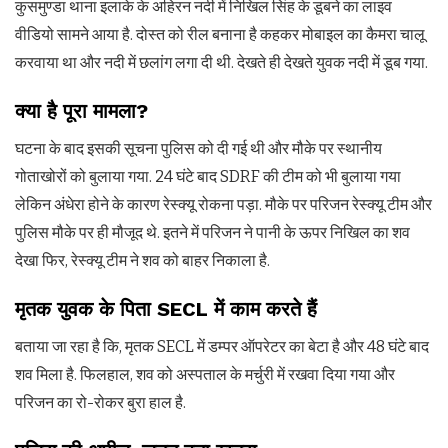
कुसमुण्डा थाना इलाके के अहिरन नदी में निखिल सिंह के डूबने का लाइव
वीडियो सामने आया है. दोस्त को रील बनाना है कहकर मोबाइल का कैमरा चालू
करवाया था और नदी में छलांग लगा दी थी. देखते ही देखते युवक नदी में डूब गया.
क्या है पूरा मामला?
घटना के बाद इसकी सूचना पुलिस को दी गई थी और मौके पर स्थानीय
गोताखोरों को बुलाया गया. 24 घंटे बाद SDRF की टीम को भी बुलाया गया
लेकिन अंधेरा होने के कारण रेस्क्यू रोकना पड़ा. मौके पर परिजन रेस्क्यू टीम और
पुलिस मौके पर ही मौजूद थे. इतने में परिजन ने पानी के ऊपर निखिल का शव
देखा फिर, रेस्क्यू टीम ने शव को बाहर निकाला है.
मृतक युवक के पिता SECL में काम करते हैं
बताया जा रहा है कि, मृतक SECL में डम्पर ऑपरेटर का बेटा है और 48 घंटे बाद
शव मिला है. फिलहाल, शव को अस्पताल के मर्चुरी में रखवा दिया गया और
परिजन का रो-रोकर बुरा हाल है.