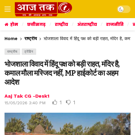
Dark mo
होम
छत्तीसगढ़
राष्ट्रीय
अंतराष्ट्रीय
राजनीति
व
Home
राष्ट्रीय
भोजशाला विवाद में हिंदू पक्ष को बड़ी राहत, मंदिर है, 
राष्ट्रीय
ट्रेंडिंग
भोजशाला विवाद में हिंदू पक्ष को बड़ी राहत, मंदिर है,
कमाल मौला मस्जिद नहीं, MP हाईकोर्ट का अहम
आदेश
Aaj Tak CG -Desk1
1
1
15/05/2026 3:40 PM