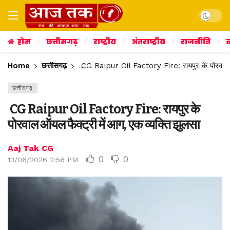
Dark mo
होम
छत्तीसगढ़
राष्ट्रीय
अंतराष्ट्रीय
राजनीति
व
Home
छत्तीसगढ़
CG Raipur Oil Factory Fire: रायपुर के पोरवाल ऑय
छत्तीसगढ़
CG Raipur Oil Factory Fire: रायपुर के
पोरवाल ऑयल फैक्ट्री में आग, एक व्यक्ति झुलसा
Aaj Tak CG
0
0
13/06/2026 2:56 PM