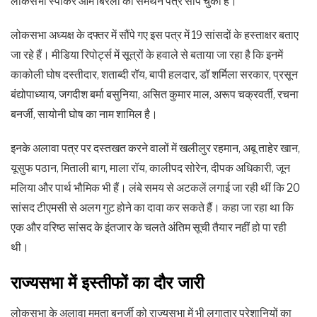
लोकसभा स्पीकर ओम बिरला को समर्थन पत्र सौंप चुका है।
लोकसभा अध्यक्ष के दफ्तर में सौंपे गए इस पत्र में 19 सांसदों के हस्ताक्षर बताए
जा रहे हैं। मीडिया रिपोर्ट्स में सूत्रों के हवाले से बताया जा रहा है कि इनमें
काकोली घोष दस्तीदार, शताब्दी रॉय, बापी हलदार, डॉ शर्मिला सरकार, प्रसून
बंद्योपाध्याय, जगदीश बर्मा बसुनिया, असित कुमार माल, अरूप चक्रवर्ती, रचना
बनर्जी, सायोनी घोष का नाम शामिल है।
इनके अलावा पत्र पर दस्तखत करने वालों में खलीलुर रहमान, अबू ताहेर खान,
यूसुफ पठान, मिताली बाग, माला रॉय, कालीपद सोरेन, दीपक अधिकारी, जून
मलिया और पार्थ भौमिक भी हैं। लंबे समय से अटकलें लगाई जा रही थीं कि 20
सांसद टीएमसी से अलग गुट होने का दावा कर सकते हैं। कहा जा रहा था कि
एक और वरिष्ठ सांसद के इंतजार के चलते अंतिम सूची तैयार नहीं हो पा रही
थी।
राज्यसभा में इस्तीफों का दौर जारी
लोकसभा के अलावा ममता बनर्जी को राज्यसभा में भी लगातार परेशानियों का