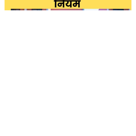
छत्तीसगढ़
आत्मानंद स्कूलों में शिक्षक भर्ती का बदला तरीका, अब मेरिट नहीं बल्कि सीबीटी
परीक्षा से होगा चयन