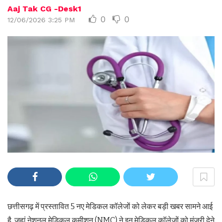
Aaj Tak CG -Desk1
0
0
12/06/2026 3:25 PM
छत्तीसगढ़ में प्रस्तावित 5 नए मेडिकल कॉलेजों को लेकर बड़ी खबर सामने आई
है. जहां नेशनल मेडिकल कमीशन (NMC) ने इन मेडिकल कॉलेजों को मंजूरी देने