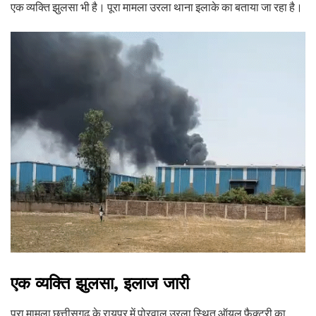
एक व्यक्ति झुलसा भी है। पूरा मामला उरला थाना इलाके का बताया जा रहा है।
एक व्यक्ति झुलसा, इलाज जारी
पूरा मामला छत्तीसगढ़ के रायपुर में पोरवाल उरला स्थित ऑयल फैक्ट्री का