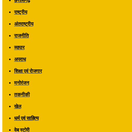
छत्तीसगढ़
राष्ट्रीय
अंतराष्ट्रीय
राजनीति
व्यापार
अपराध
शिक्षा एवं रोजगार
मनोरंजन
तकनीकी
खेल
धर्म एवं साहित्य
वेब स्टोरी