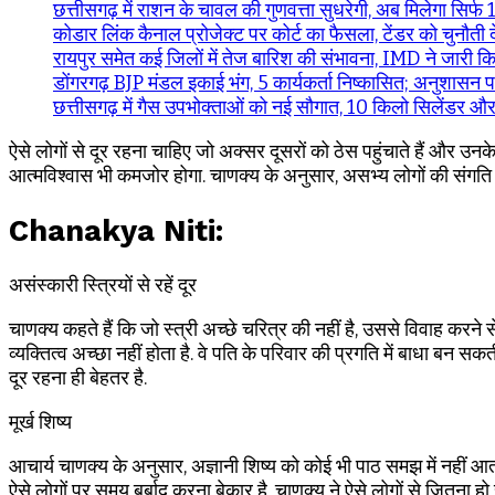
छत्तीसगढ़ में राशन के चावल की गुणवत्ता सुधरेगी, अब मिलेगा सि
कोडार लिंक कैनाल प्रोजेक्ट पर कोर्ट का फैसला, टेंडर को चुनौती
रायपुर समेत कई जिलों में तेज बारिश की संभावना, IMD ने जारी क
डोंगरगढ़ BJP मंडल इकाई भंग, 5 कार्यकर्ता निष्कासित; अनुशासन 
छत्तीसगढ़ में गैस उपभोक्ताओं को नई सौगात, 10 किलो सिलेंडर और
ऐसे लोगों से दूर रहना चाहिए जो अक्सर दूसरों को ठेस पहुंचाते हैं और
आत्मविश्वास भी कमजोर होगा. चाणक्य के अनुसार, असभ्य लोगों की संगति 
Chanakya Niti:
असंस्कारी स्त्रियों से रहें दूर
चाणक्य कहते हैं कि जो स्त्री अच्छे चरित्र की नहीं है, उससे विवाह करने स
व्यक्तित्व अच्छा नहीं होता है. वे पति के परिवार की प्रगति में बाधा ब
दूर रहना ही बेहतर है.
मूर्ख शिष्य
आचार्य चाणक्य के अनुसार, अज्ञानी शिष्य को कोई भी पाठ समझ में नहीं आत
ऐसे लोगों पर समय बर्बाद करना बेकार है. चाणक्य ने ऐसे लोगों से जितना हो