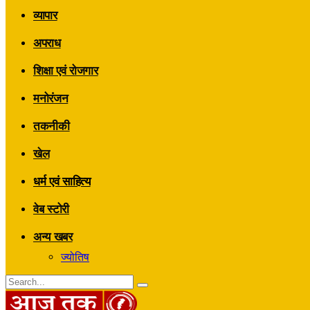
व्यापार
अपराध
शिक्षा एवं रोजगार
मनोरंजन
तकनीकी
खेल
धर्म एवं साहित्य
वेब स्टोरी
अन्य खबर
ज्योतिष