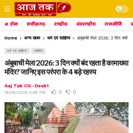
Dark mo
होम
छत्तीसगढ़
राष्ट्रीय
अंतराष्ट्रीय
राजनीति
व
Home
अन्य खबर
धर्म एवं साहित्य
अंबुबाची मेला 2026: 3 दिन क्यों बं
धर्म एवं साहित्य
ज्योतिष
अंबुबाची मेला 2026: 3 दिन क्यों बंद रहता है कामाख्या
मंदिर? जानिए इस परंपरा के 4 बड़े रहस्य
Aaj Tak CG -Desk1
0
0
19/06/2026 2:48 PM