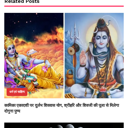
Related Posts
धर्म एवं साहित्य
कामिका एकादशी पर दुर्लभ शिववास योग, श्रीहरि और शिवजी की पूजा से मिलेगा
दोगुना पुण्य