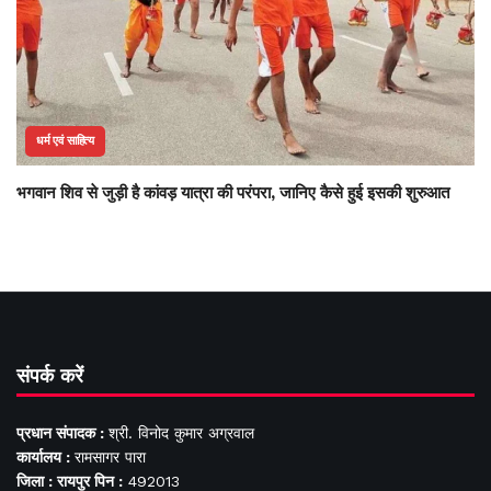
धर्म एवं साहित्य
भगवान शिव से जुड़ी है कांवड़ यात्रा की परंपरा, जानिए कैसे हुई इसकी शुरुआत
संपर्क करें
प्रधान संपादक :
श्री. विनोद कुमार अग्रवाल
कार्यालय :
रामसागर पारा
जिला : रायपुर पिन :
492013