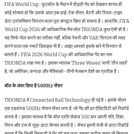
FIFA World Cup : फुटबॉल के मैदान में दौड़ती गेंद को देखकर शायद ही
कोई सोचता हो कि उसके अंदर एक हाई-टेक सेंसर, बैटरी और रियल-टाइम
डेटा ट्रांसमिशन सिस्टम वाला पूरा कंप्यूटर छिपा हो सकता है। हालांकि, FIFA
World Cup 2026 की आधिकारिक मैच बॉल TRIONDA कुछ ऐसी ही है।
यह सिर्फ गोल करने का तरीका नहीं, बल्कि रेफरी और VAR सिस्टम की मदद
करने वाला एक स्मार्ट डिवाइस भी है। आइए आपको इसके बारे में विस्तार से
बताते हैं। FIFA 2026 World Cup की आधिकारिक गेंद का नाम
TRIONDA रखा गया है। इसका मतलब ‘Three Waves’ यानी ‘तीन लहरें’
है, जो अमेरिका, कनाडा और मेक्सिको- तीनों मेजबान देशों का प्रतीक है।
बॉल के अंदर छिपा है
500Hz सेंसर
TRIONDA में Connected Ball Technology दी गई है। इसके भीतर
एक एडवांस्ड 500Hz मोशन सेंसर लगा है, जो गेंद की हर ऐक्टिविटी को रिकॉर्ड
करता है। इसका मतलब है कि बॉल प्रति सेकंड 500 बार अपनी गति, दिशा,
स्पिन और टच से जुड़ा डाटा कैप्चर करती है। सेंसर इतनी तेजी से डाटा रिकॉर्ड
करता है कि किसी खिलाड़ी ने गेंद को कब छुआ, इसका सटीक समय भी सिस्टम