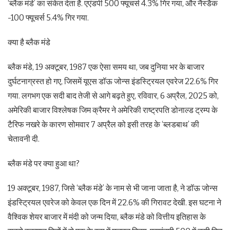
‘ब्लैक मंडे’ का संकेत देता है. एएंडपी 500 फ्यूचर्स 4.3% गिर गया, और नैस्डैक
-100 फ्यूचर्स 5.4% गिर गया.
क्या है ब्लैक मंडे
ब्लैक मंडे, 19 अक्टूबर, 1987 एक ऐसा समय था, जब दुनिया भर के बाजार
दुर्घटनाग्रस्त हो गए, जिसमें यूएस डॉऊ जोन्स इंडस्ट्रियल एवरेज 22.6% गिर
गया. लगभग एक सदी बाद तेजी से आगे बढ़ते हुए, रविवार, 6 अप्रैल, 2025 को,
अमेरिकी बाजार विश्लेषक जिम क्रैमर ने अमेरिकी राष्ट्रपति डोनाल्ड ट्रम्प के
टैरिफ नखरे के कारण सोमवार 7 अप्रैल को इसी तरह के ‘ब्लडबाथ’ की
चेतावनी दी.
ब्लैक मंडे पर क्या हुआ था?
19 अक्टूबर, 1987, जिसे ‘ब्लैक मंडे’ के नाम से भी जाना जाता है, ने डॉऊ जोन्स
इंडस्ट्रियल एवरेज को केवल एक दिन में 22.6% की गिरावट देखी. इस घटना ने
वैश्विक शेयर बाजार में मंदी को जन्म दिया, ब्लैक मंडे को वित्तीय इतिहास के