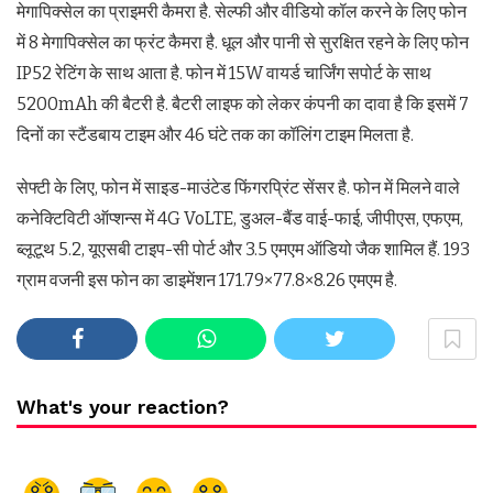
मेगापिक्सेल का प्राइमरी कैमरा है. सेल्फी और वीडियो कॉल करने के लिए फोन
में 8 मेगापिक्सेल का फ्रंट कैमरा है. धूल और पानी से सुरक्षित रहने के लिए फोन
IP52 रेटिंग के साथ आता है. फोन में 15W वायर्ड चार्जिंग सपोर्ट के साथ
5200mAh की बैटरी है. बैटरी लाइफ को लेकर कंपनी का दावा है कि इसमें 7
दिनों का स्टैंडबाय टाइम और 46 घंटे तक का कॉलिंग टाइम मिलता है.
सेफ्टी के लिए, फोन में साइड-माउंटेड फिंगरप्रिंट सेंसर है. फोन में मिलने वाले
कनेक्टिविटी ऑप्शन्स में 4G VoLTE, डुअल-बैंड वाई-फाई, जीपीएस, एफएम,
ब्लूटूथ 5.2, यूएसबी टाइप-सी पोर्ट और 3.5 एमएम ऑडियो जैक शामिल हैं. 193
ग्राम वजनी इस फोन का डाइमेंशन 171.79×77.8×8.26 एमएम है.
What's your reaction?