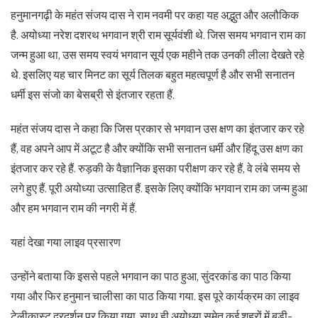
हनुमानगढ़ी के महंत संजय दास ने राम नवमी पर कहा यह अद्भुत और अलौकिक
है. अयोध्या नरेश दशरथ भगवान श्री राम सूर्यवंशी थे. जिस समय भगवान राम का
जन्म हुआ था, उस समय स्वयं भगवान सूर्य एक महीने तक उनकी लीला देखते रहे
थे. इसलिए यह चार मिनट का सूर्य तिलक बहुत महत्वपूर्ण है और सभी सनातन
धर्मी इस संजो का बेसब्री से इंतजार रहता हैं.
महंत संजय दास ने कहा कि जिस प्रकार से भगवान उस क्षण का इंतजार कर रहे
हैं, वह अपने आप में अटूट है और क्योंकि सभी सनातन धर्मी और हिंदू उस क्षण का
इंतजार कर रहे हैं. रुड़की के वैज्ञानिक इसका परीक्षण कर रहे हैं, वे लंबे समय से
लगे हुए हैं. पूरी अयोध्या उत्साहित हैं. इसके लिए क्योंकि भगवान राम का जन्म हुआ
और हम भगवान राम की नगरी में हैं.
यहां देखा गया लाइव प्रसारण
उन्होंने बताया कि इससे पहले भगवान का पाठ हुआ, सुंदरकांड का पाठ किया
गया और फिर हनुमान चालीसा का पाठ किया गया. इस पूरे कार्यक्रम का लाइव
टेलीकास्ट दूरदर्शन पर किया गया. साथ ही अयोध्या समेत कई शहरों में बड़ी-