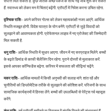
संपत्ति मिल सकती है. कुछ जातक अच्छे पैकेज के साथ नई जॉब शुरू कर सकते
हैं. स्वास्थ्य को लेकर मन में चिंताएं बढ़ेंगी. प्रॉपर्टी में निवेश करना उचित रहेगा.
वृश्चिक राशि
– अपने करियर गोल्स को लेकर महत्वकांक्षी नजर आएंगे. आर्थिक
स्थिति मजबूत होगी. विदेश याात्रा के योग बनेंगे. प्रॉपर्टी से जुड़े विवादों को
सुलझाने की आवश्यकता होगी. प्रोफेशनल लाइफ में नए प्रोजेक्ट की जिम्मेदारी
मिल सकती है.
धनु राशि
– आर्थिक स्थिति में सुधार आएगा. जीवन में नए सरप्राइज मिलेंगे. बच्चों
के बढ़ते डिमांड से काफी चैलेंजिंग दिन रहेगा. पुराने दोस्तों से मुलाकात करें.
इससे आपका कॉन्फिडेंस बढ़ेगा. करियर में सफलता की सीढ़ियां चढ़ेंगे.
मकर राशि
– आर्थिक मामलों में किसी अनुभवी की सलाह मांगे. शांत रहें और
चुनौतियों को डिप्लोमेटिक तरीके से सुलझाने की कोशिश करें. परिजनों के साथ
सामाजिक कार्यक्रमों में हिस्सा लेंगे. बच्चों की उपलब्धियों से पेरेंट्स गर्व महसूस
करेंगे.
कुंभ राशि-
नई प्रॉपर्टी खरीदने या विरासत में संपत्ति मिलने की संभावनाएं हैं.