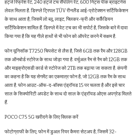
हर्ट्ज रिफ्रेश रेट, 240 हर्ट्ज टच सैंपलिंग रेट, 600 निट्स पीक ब्राइटनेस
लेवल मिलता है. डिस्प्ले ट्रिपल TÜV रीनलैंड आई-प्रोटेक्शन सर्टिफिकेशन
के साथ आता है, जिसमें लो ब्लू, लाइट, फ्लिकर-फ्री और सर्कैडियन
सर्टिफिकेशन शामिल हैं. डिस्प्ले में वेट टच का भी सपोर्ट है, जिसके बारे में दावा
किया गया है कि यह गीले हाथों से भी फोन को ऑपरेट करने में सक्षम है.
फोन यूनिसॉक T7250 चिपसेट से लैस है, जिसे 6GB तक रैम और 128GB
तक ऑनबोर्ड स्टोरेज के साथ जोड़ा गया है. वर्चुअल रैम से रैम को 12GB तक
और माइक्रोएसडी कार्ड से स्टोरेज को 2TB तक बढ़ाया जा सकता है. कंपनी
का कहना है कि यह सेगमेंट का एकमात्र फोन है, जो 12GB तक रैम के साथ
आता है. फोन आउट-ऑफ-द-बॉक्स एंड्रॉयड 15 पर चलता है और इसे चार
साल के सिक्योरिटी अपडेट के साथ दो साल के एंड्रॉयड ओएस अपग्रेड मिलते
हैं.
POCO C75 5G खरीदने के लिए क्लिक करें
फोटोग्राफी के लिए, फोन में डुअल रियर कैमरा सेटअप है, जिसमें 32-