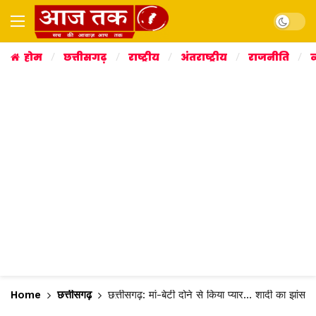
Dark mo
होम
छत्तीसगढ़
राष्ट्रीय
अंतराष्ट्रीय
राजनीति
व
Home
छत्तीसगढ़
छत्तीसगढ़: मां-बेटी दोने से किया प्यार… शादी का झांस