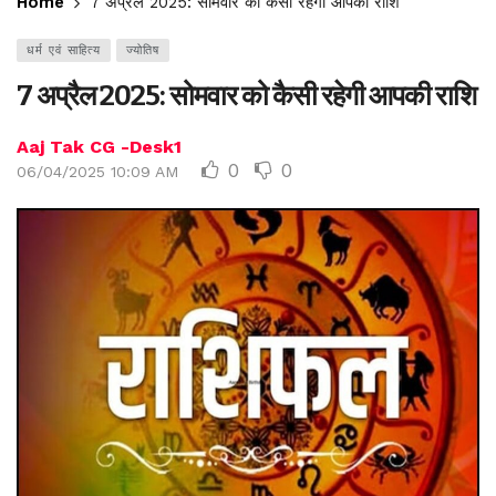
Home
7 अप्रैल 2025: सोमवार को कैसी रहेगी आपकी राशि
धर्म एवं साहित्य
ज्योतिष
7 अप्रैल 2025: सोमवार को कैसी रहेगी आपकी राशि
Aaj Tak CG -Desk1
0
0
06/04/2025 10:09 AM