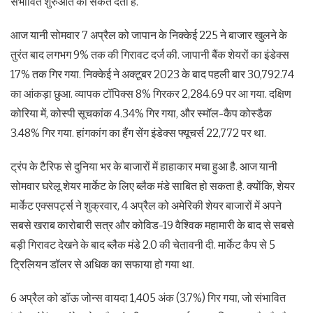
संभावित शुरुआत का संकेत देता है.
आज यानी सोमवार 7 अप्रैल को जापान के निक्केई 225 ने बाजार खुलने के
तुरंत बाद लगभग 9% तक की गिरावट दर्ज की. जापानी बैंक शेयरों का इंडेक्स
17% तक गिर गया. निक्केई ने अक्टूबर 2023 के बाद पहली बार 30,792.74
का आंकड़ा छुआ. व्यापक टॉपिक्स 8% गिरकर 2,284.69 पर आ गया. दक्षिण
कोरिया में, कोस्पी सूचकांक 4.34% गिर गया, और स्मॉल-कैप कोस्डैक
3.48% गिर गया. हांगकांग का हैंग सेंग इंडेक्स फ्यूचर्स 22,772 पर था.
ट्रंप के टैरिफ से दुनिया भर के बाजारों में हाहाकार मचा हुआ है. आज यानी
सोमवार घरेलू शेयर मार्केट के लिए ब्लैक मंडे साबित हो सकता है. क्योंकि, शेयर
मार्केट एक्सपर्ट्स ने शुक्रवार, 4 अप्रैल को अमेरिकी शेयर बाजारों में अपने
सबसे खराब कारोबारी सत्र और कोविड-19 वैश्विक महामारी के बाद से सबसे
बड़ी गिरावट देखने के बाद ब्लैक मंडे 2.0 की चेतावनी दी. मार्केट कैप से 5
ट्रिलियन डॉलर से अधिक का सफाया हो गया था.
6 अप्रैल को डॉऊ जोन्स वायदा 1,405 अंक (3.7%) गिर गया, जो संभावित