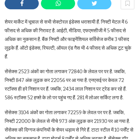
शेयर मार्केट में भूचाल से सभी सेक्टोरल इंडेक्स धराशायी हैं. निफ्टी मेटल में 6
फीसद से अधिक की गिरावट है. आईटी, मीडिया, एफएमसीजी में 5 फीसद से
अधिक का नुकसान है. बैंक निफ्टी और फाइनेंशियल सर्विसेज करीब 3 फीसद
लुढ़के हैं. ऑटो इंडेक्स, रियल्टी, ऑयल एंड गैस भी 4 फीसद से अधिक टूट चुके
हैं.
सेंसेक्स 2523 अंकों का गोता लगाकर 72840 के लेवल पर पर है. जबकि,
निफ्टी 847 अंक लुढ़क कर 22056 पर आ गया है. एनएसई पर केवल 72
स्टॉक्स ही हरे निशान पर हैं. जबकि, 2434 लाल निशान पर ट्रेड कर रहे हैं.
586 स्टॉक्स 52 हफ्ते के लो पर पहुंच गए हैं. 281 में लोअर सर्किट लगा है.
सेंसेक्स 3104 अंकों का गोता लगाकर 72259 के लेवल पर पर है. जबकि,
निफ्टी 22000 के लेवल से नीचे 973 अंक लुढ़क कर 21930 पर आ गया है.
सेंसेक्स की दिग्गज कंपनियों के शेयर धड़ाम से गिरे हैं. टाटा स्टील में 10 पर्सेंट से
अधिक का नुकसान है. टाटा मोटर्स 8 पर्सेंट से अधिक लुढ़का है. सेंसेक्स टॉप