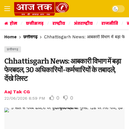
Dark mo
होम
छत्तीसगढ़
राष्ट्रीय
अंतराष्ट्रीय
राजनीति
व
Home
छत्तीसगढ़
Chhattisgarh News: आबकारी विभाग में बड़ा फेरबदल, 
छत्तीसगढ़
Chhattisgarh News: आबकारी विभाग में बड़ा
फेरबदल, 30 अधिकारियों-कर्मचारियों के तबादले,
देंखे लिस्ट
Aaj Tak CG
0
0
22/06/2026 8:59 PM