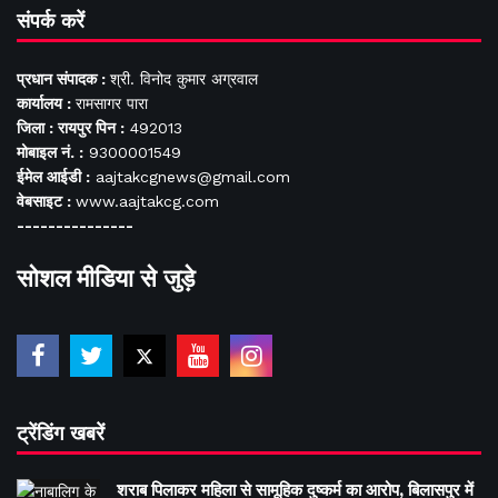
संपर्क करें
प्रधान संपादक :
श्री. विनोद कुमार अग्रवाल
कार्यालय :
रामसागर पारा
जिला : रायपुर पिन :
492013
मोबाइल नं. :
9300001549
ईमेल आईडी :
aajtakcgnews@gmail.com
वेबसाइट :
www.aajtakcg.com
---------------
सोशल मीडिया से जुड़े
ट्रेंडिंग खबरें
शराब पिलाकर महिला से सामूहिक दुष्कर्म का आरोप, बिलासपुर में