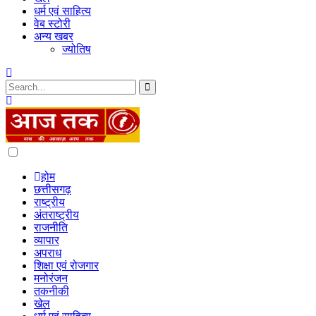
धर्म एवं साहित्य
वेब स्टोरी
अन्य खबर
ज्योतिष
Dark
mode
होम
छत्तीसगढ़
राष्ट्रीय
अंतराष्ट्रीय
राजनीति
व्यापार
अपराध
शिक्षा एवं रोजगार
मनोरंजन
तकनीकी
खेल