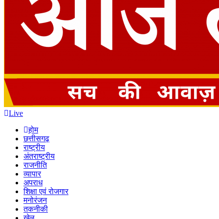
Live
होम
छत्तीसगढ़
राष्ट्रीय
अंतराष्ट्रीय
राजनीति
व्यापार
अपराध
शिक्षा एवं रोजगार
मनोरंजन
तकनीकी
खेल