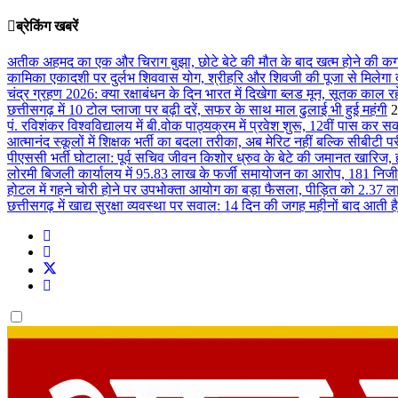
ब्रेकिंग खबरें
अतीक अहमद का एक और चिराग बुझा, छोटे बेटे की मौत के बाद खत्म होने की कग
कामिका एकादशी पर दुर्लभ शिववास योग, श्रीहरि और शिवजी की पूजा से मिलेगा दो
चंद्र ग्रहण 2026: क्या रक्षाबंधन के दिन भारत में दिखेगा ब्लड मून, सूतक काल रह
छत्तीसगढ़ में 10 टोल प्लाजा पर बढ़ी दरें, सफर के साथ माल ढुलाई भी हुई महंगी
2
पं. रविशंकर विश्वविद्यालय में बी.वोक पाठ्यक्रम में प्रवेश शुरू, 12वीं पास कर स
आत्मानंद स्कूलों में शिक्षक भर्ती का बदला तरीका, अब मेरिट नहीं बल्कि सीबीटी पर
पीएससी भर्ती घोटाला: पूर्व सचिव जीवन किशोर ध्रुव के बेटे की जमानत खारिज,
लोरमी बिजली कार्यालय में 95.83 लाख के फर्जी समायोजन का आरोप, 181 निजी 
होटल में गहने चोरी होने पर उपभोक्ता आयोग का बड़ा फैसला, पीड़ित को 2.37 ल
छत्तीसगढ़ में खाद्य सुरक्षा व्यवस्था पर सवाल: 14 दिन की जगह महीनों बाद आती है 
Dark
mode