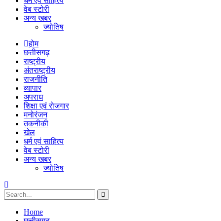
धर्म एवं साहित्य
वेब स्टोरी
अन्य खबर
ज्योतिष
होम
छत्तीसगढ़
राष्ट्रीय
अंतराष्ट्रीय
राजनीति
व्यापार
अपराध
शिक्षा एवं रोजगार
मनोरंजन
तकनीकी
खेल
धर्म एवं साहित्य
वेब स्टोरी
अन्य खबर
ज्योतिष
Home
छत्तीसगढ़