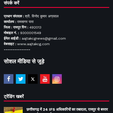
संपर्क करें
प्रधान संपादक :
श्री. विनोद कुमार अग्रवाल
कार्यालय :
रामसागर पारा
जिला : रायपुर पिन :
492013
मोबाइल नं. :
9300001549
ईमेल आईडी :
aajtakcgnews@gmail.com
वेबसाइट :
www.aajtakcg.com
---------------
सोशल मीडिया से जुड़े
ट्रेंडिंग खबरें
छत्तीसगढ़ में 24 IFS अधिकारियों का तबादला, रायपुर से बस्तर