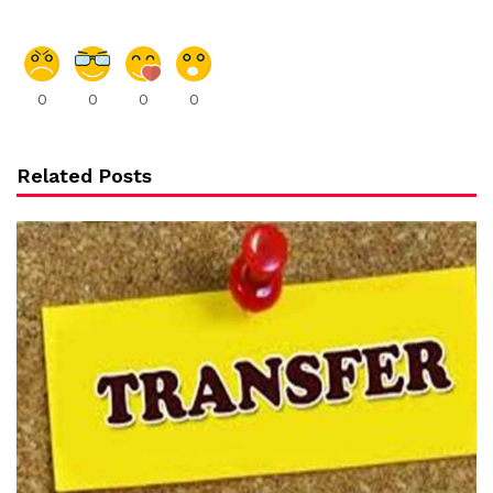
0
0
0
0
Related Posts