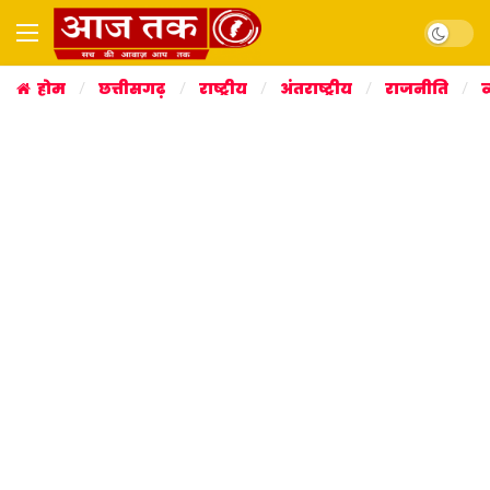
Dark mo
होम
छत्तीसगढ़
राष्ट्रीय
अंतराष्ट्रीय
राजनीति
व