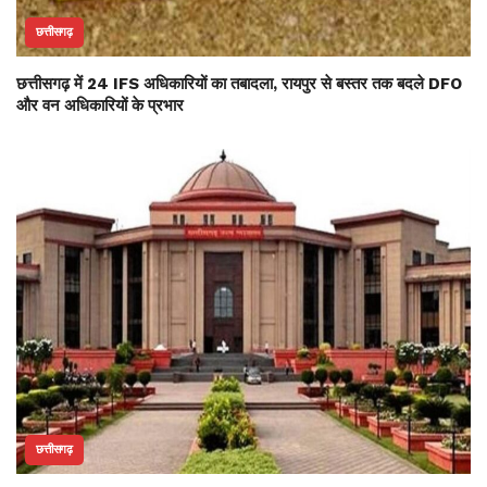
छत्तीसगढ़
छत्तीसगढ़ में 24 IFS अधिकारियों का तबादला, रायपुर से बस्तर तक बदले DFO
और वन अधिकारियों के प्रभार
छत्तीसगढ़