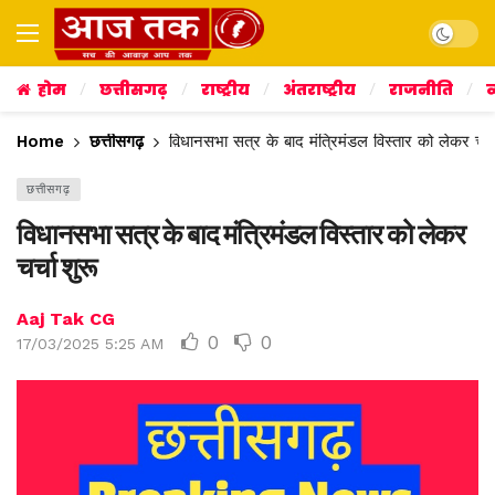
Dark mo
होम
छत्तीसगढ़
राष्ट्रीय
अंतराष्ट्रीय
राजनीति
व
Home
छत्तीसगढ़
विधानसभा सत्र के बाद मंत्रिमंडल विस्तार को लेकर चर्च
छत्तीसगढ़
विधानसभा सत्र के बाद मंत्रिमंडल विस्तार को लेकर
चर्चा शुरू
Aaj Tak CG
0
0
17/03/2025 5:25 AM