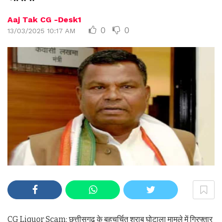
Aaj Tak CG -Desk1
0
0
13/03/2025 10:17 AM
CG Liquor Scam: छत्तीसगढ़ के बहुचर्चित शराब घोटाला मामले में गिरफ्तार