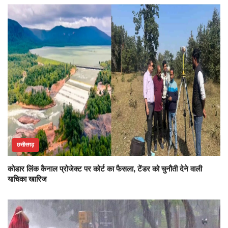
छत्तीसगढ़
कोडार लिंक कैनाल प्रोजेक्ट पर कोर्ट का फैसला, टेंडर को चुनौती देने वाली
याचिका खारिज