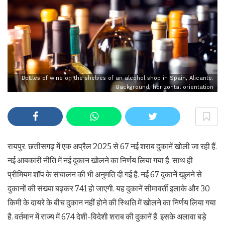
Bottles of wine on the shelves of an alcohol shop in Spain, Alicante.
Background, horizontal orientation
रायपुर. छत्तीसगढ़ में एक अप्रैल 2025 से 67 नई शराब दुकानें खोली जा रही हैं.
नई आबकारी नीति में नई दुकान खोलने का निर्णय लिया गया है. साथ ही
प्रीमियम शॉप के संचालन की भी अनुमति दी गई है. नई 67 दुकानें खुलने से
दुकानों की संख्या बढ़कर 741 हो जाएगी. यह दुकानें सीमावर्ती इलाके और 30
किमी के दायरे के बीच दुकान नहीं होने की स्थिति में खोलने का निर्णय लिया गया
है. वर्तमान में राज्य में 674 देशी-विदेशी शराब की दुकानें हैं. इसके अलावा बड़े