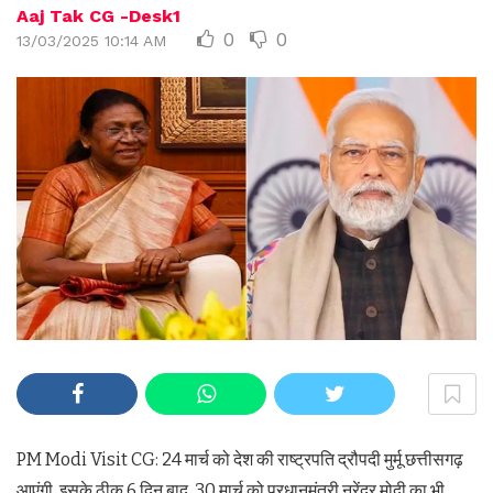
Aaj Tak CG -Desk1
0
0
13/03/2025 10:14 AM
PM Modi Visit CG: 24 मार्च को देश की राष्ट्रपति द्रौपदी मुर्मू छत्तीसगढ़
आएंगी. इसके ठीक 6 दिन बाद, 30 मार्च को प्रधानमंत्री नरेंद्र मोदी का भी