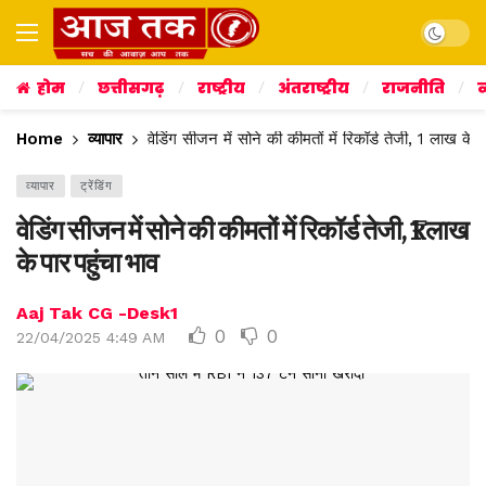
Dark mo
होम
छत्तीसगढ़
राष्ट्रीय
अंतराष्ट्रीय
राजनीति
व
Home
व्यापार
वेडिंग सीजन में सोने की कीमतों में रिकॉर्ड तेजी, ₹1 लाख के प
व्यापार
ट्रेंडिंग
वेडिंग सीजन में सोने की कीमतों में रिकॉर्ड तेजी, ₹1 लाख
के पार पहुंचा भाव
Aaj Tak CG -Desk1
0
0
22/04/2025 4:49 AM