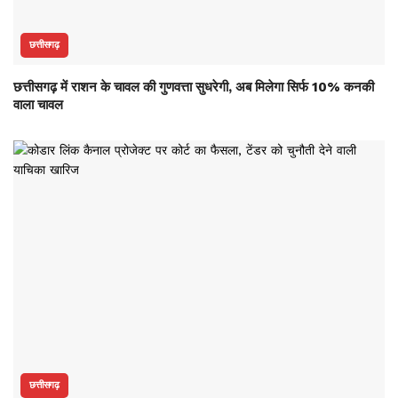
छत्तीसगढ़
छत्तीसगढ़ में राशन के चावल की गुणवत्ता सुधरेगी, अब मिलेगा सिर्फ 10% कनकी
वाला चावल
छत्तीसगढ़