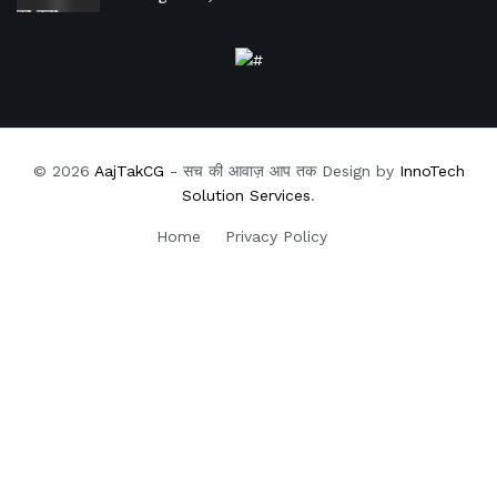
© 2026
AajTakCG
- सच की आवाज़ आप तक Design by
InnoTech
Solution Services
.
Home
Privacy Policy