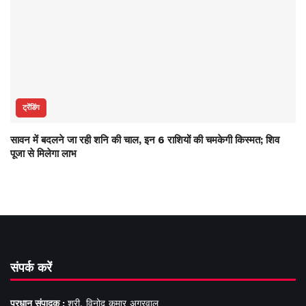
ट्रेंडिंग
सावन में बदलने जा रही शनि की चाल, इन 6 राशियों की चमकेगी किस्मत; शिव
पूजा से मिलेगा लाभ
संपर्क करें
प्रधान संपादक :
श्री. विनोद कुमार अग्रवाल