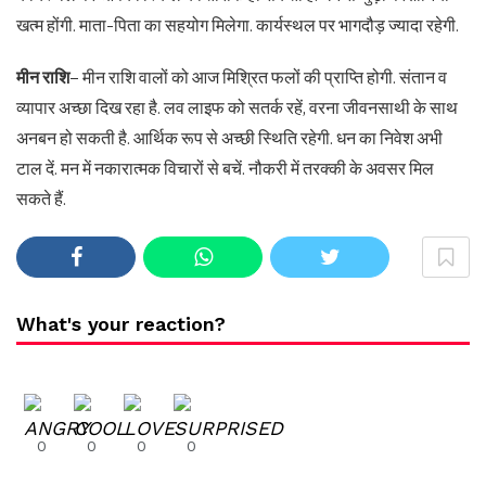
खत्म होंगी. माता-पिता का सहयोग मिलेगा. कार्यस्थल पर भागदौड़ ज्यादा रहेगी.
मीन राशि
– मीन राशि वालों को आज मिश्रित फलों की प्राप्ति होगी. संतान व
व्यापार अच्छा दिख रहा है. लव लाइफ को सतर्क रहें, वरना जीवनसाथी के साथ
अनबन हो सकती है. आर्थिक रूप से अच्छी स्थिति रहेगी. धन का निवेश अभी
टाल दें. मन में नकारात्मक विचारों से बचें. नौकरी में तरक्की के अवसर मिल
सकते हैं.
What's your reaction?
0
0
0
0