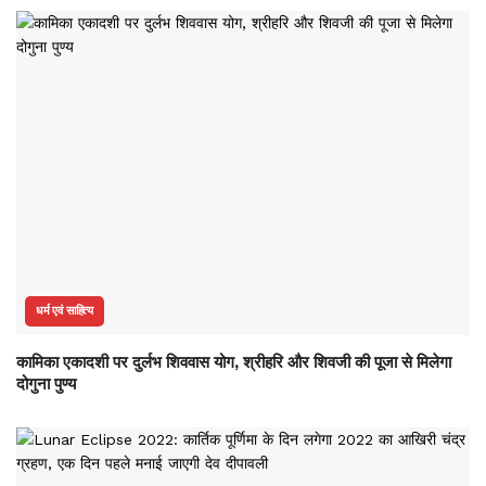
धर्म एवं साहित्य
कामिका एकादशी पर दुर्लभ शिववास योग, श्रीहरि और शिवजी की पूजा से मिलेगा
दोगुना पुण्य