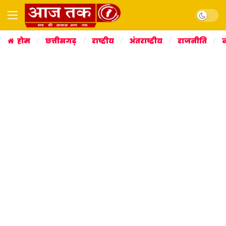
Dark mo
होम
छत्तीसगढ़
राष्ट्रीय
अंतराष्ट्रीय
राजनीति
व