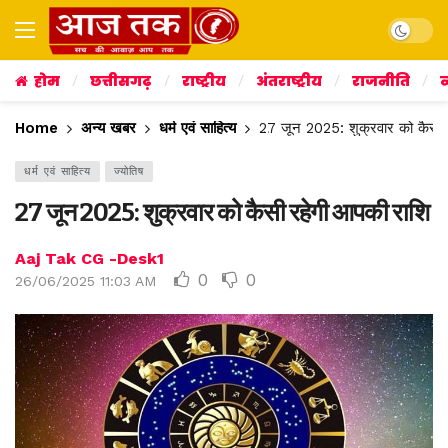
Dark mo
होम
छत्तीसगढ़
राष्ट्रीय
अंतराष्ट्रीय
राजनीति
व
Home
अन्य खबर
धर्म एवं साहित्य
27 जून 2025: शुक्रवार को कैसी 
धर्म एवं साहित्य
ज्योतिष
27 जून 2025: शुक्रवार को कैसी रहेगी आपकी राशि
Aaj Tak CG -Desk1
0
0
26/06/2025 11:03 AM