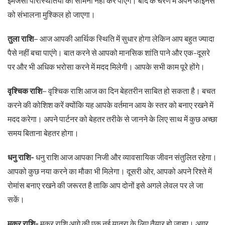
इमर्जेंसी परिस्थितियों का सामना नहीं कर पाएंगे। बाद के चरण में अपने फाइनेंस
को संभालना मुश्किल हो जाएगा।
तुला राशि
– आज आपकी आर्थिक स्थिति में सुधार होगा लेकिन आप बहुत ज्यादा
पैसे नहीं बचा पाएंगे। बात करने से आपको मानसिक शांति पाने और एक-दूसरे
पर और भी अधिक भरोसा करने में मदद मिलेगी। आपके सभी काम पूरे होंगे।
वृश्चिक राशि
– वृश्चिक राशि आज का दिन बेहतरीन साबित हो सकता है। बचत
करने की कोशिश करें क्योंकि यह आपके वर्तमान आय के स्तर को बनाए रखने में
मदद करेगा। अपने पार्टनर को बेहतर तरीके से जानने के लिए साथ में कुछ अच्छा
समय बिताना बेहतर होगा।
धनु राशि-
धनु राशि आज आपका निजी और व्यावसायिक जीवन संतुलित रहेगा।
आपको कुछ नया करने का मौका भी मिलेगा। दूसरी ओर, आपको अपने रिश्ते में
रोमांस बनाए रखने की जरूरत है ताकि आप दोनों इसे अगले लेवल पर ले जा
सकें।
मकर राशि-
मकर राशि आगे की एक नई यात्रा के लिए तैयार हो जाइए। अगर