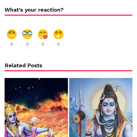
What's your reaction?
0
0
0
0
Related Posts