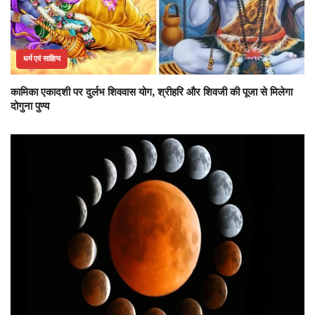
धर्म एवं साहित्य
कामिका एकादशी पर दुर्लभ शिववास योग, श्रीहरि और शिवजी की पूजा से मिलेगा
दोगुना पुण्य