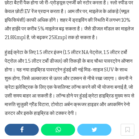
छोटा बैटरी पैक होगा जो री-प्रोड्यूस एनर्जी को स्टोर करता है। स्लो स्पीड पर
केवल छोटी EV रेंज प्रदान करता है। आम तौर पर, माइलेज के आंकड़े (फ्यूल
इफिसियंसी) काफी अधिक होंगे। शहर में ड्राइविंग की स्थिति में लगभग 10%
और हाईवे पर करीब 5% माइलेज बढ़ सकता है। जैसे डीजल मॉडल का माइलेज
21.8Kmpl है, जो बढ़कर 25Kmpl तक हो सकता है।
हुंडई क्रेटा के लिए 1.5 लीटर इंजन (1.5 लीटर NA पेट्रोल, 1.5 लीटर टर्बो
पेट्रोल और 1.5 लीटर टर्बो डीजल) की तिकड़ी के बाद चौथा पावरट्रेन ऑप्शन
होगा। यह नया हाइब्रिड पावरट्रेन हुंडई की नई मिड-साइज SUV के साथ
शुरू होगा, जिसे अल्काजार से ऊपर और टक्सन से नीचे रखा जाएगा। कंपनी ने
क्रेटा इलेक्ट्रिक के लिए एक फेसलिफ्ट लॉन्च करने की भी योजना बनाई है, जो
उसी समय बाहर आ सकती है। लॉन्च होने पर हुंडई क्रेटा हाइब्रिड मुख्य रूप से
मारुति सुजुकी ग्रैंड विटारा, टोयोटा अर्बन क्रूजर हाइडर और अपकमिंग रेनो
डस्टर और इसके हाइब्रिड को टक्कर देगी।