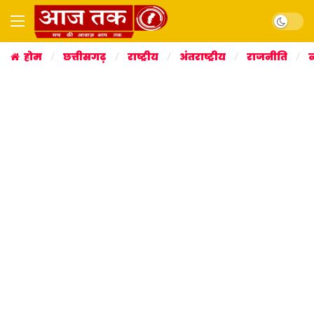
Dark mo
होम
छत्तीसगढ़
राष्ट्रीय
अंतराष्ट्रीय
राजनीति
व