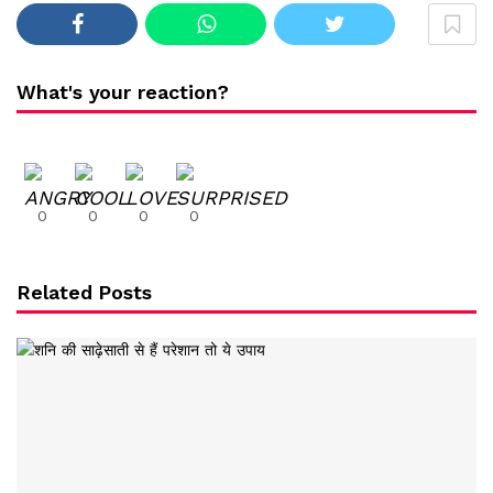
What's your reaction?
0
0
0
0
Related Posts