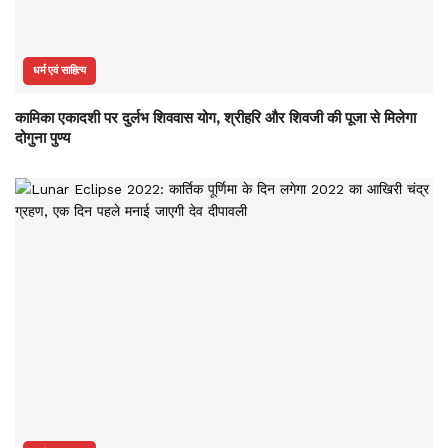
धर्म एवं साहित्य
कामिका एकादशी पर दुर्लभ शिववास योग, श्रीहरि और शिवजी की पूजा से मिलेगा
दोगुना पुण्य