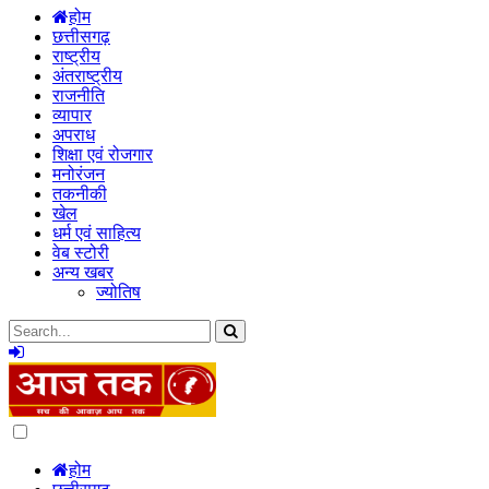
होम
छत्तीसगढ़
राष्ट्रीय
अंतराष्ट्रीय
राजनीति
व्यापार
अपराध
शिक्षा एवं रोजगार
मनोरंजन
तकनीकी
खेल
धर्म एवं साहित्य
वेब स्टोरी
अन्य खबर
ज्योतिष
Dark
mode
होम