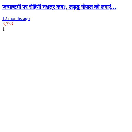
जन्माष्टमी पर रोहिणी नक्षत्र कब?, लड्डू गोपाल को लगाएं…
12 months ago
3,733
1