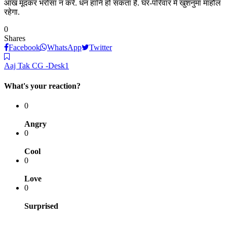
आंख मूंदकर भरोसा न करें. धन हानि हो सकता है. घर-परिवार में खुशनुमा माहौल
रहेगा.
0
Shares
Facebook
WhatsApp
Twitter
Aaj Tak CG -Desk1
What's your reaction?
0
Angry
0
Cool
0
Love
0
Surprised