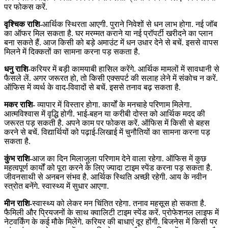
पर फोकस करें.
वृश्चिक राशि-
आर्थिक स्थिरता आएगी. पुराने निवेशों से धन लाभ होगा. नई जॉब
का ऑफर मिल सकता है. घर मरम्मत कराने या नई प्रॉपर्टी खरीदने का प्लान
बना सकते हैं. आज किसी को बड़े अमाउंट में धन उधार देने से बचें. इससे वापस
मिलने में दिक्कतों का सामना करना पड़ सकता है.
धनु राशि
-करियर में बड़ी कामयाबी हासिल करेंगे. आर्थिक मामलों में सावधानी से
फैसले लें. अगर जरूरत हो, तो किसी एक्सपर्ट की सलाह लेने में संकोच न करें.
ऑफिस में व्यर्थ के वाद-विवादों से बचें. इससे तनाव बढ़ सकता है.
मकर राशि-
व्यापार में विस्तार होगा. कार्यों के मनचाहे परिणाम मिलेगा.
आत्मविश्वास में वृद्धि होगी. भाई-बहन या करीबी दोस्त को आर्थिक मदद की
जरूरत पड़ सकती है. अपने काम पर फोकस करें. ऑफिस में किसी से बहस
करने से बचें. विद्यार्थियों को पढ़ाई-लिखाई में चुनौतियों का सामना करना पड़
सकता है.
कुंभ राशि-
आज का दिन मिलाजुला परिणाम देने वाला रहेगा. ऑफिस में कुछ
महत्वपूर्ण कार्यों को पूरा करने के लिए ज्यादा टाइम स्पेंड करना पड़ सकता है.
जीवनसाथी से अनबन संभव है. आर्थिक स्थिति अच्छी रहेगी. आय के नवीन
स्त्रोत बनेंगे. स्वास्थ्य में सुधार आएगा.
मीन राशि-
स्वास्थ्य को लेकर मन चिंतित रहेगा. तनाव महसूस हो सकता है.
फैमिली और प्रियजनों के साथ क्वालिटी टाइम स्पेंड करें. प्रोफेशनल लाइफ में
नेटवर्किंग के कई मौके मिलेंगे. करियर की बाधाएं दूर होंगी. बिजनेस में किसी पर