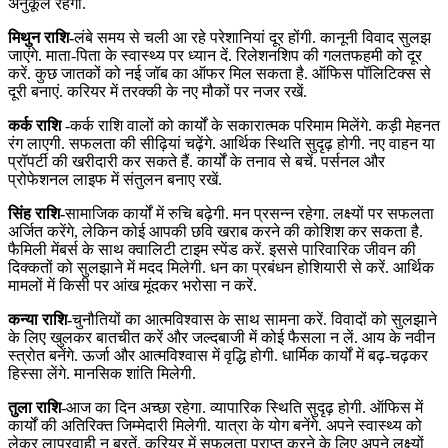
अनुकूल रहेगा.
मिथुन राशि-
लंबे समय से चली आ रहे परेशानियां दूर होंगी. कानूनी विवाद सुलझ
जाएंगे. माता-पिता के स्वास्थ्य पर ध्यान दें. रिलेशनशिप की गलतफहमी को दूर
करें. कुछ जातकों को नई जॉब का ऑफर मिल सकता है. ऑफिस पॉलिटिक्स से
दूरी बनाएं. करियर में तरक्की के नए मौकों पर नजर रखें.
कर्क राशि
-कर्क राशि वालों को कार्यों के सकारात्मक परिमाम मिलेंगे. कड़ी मेहनत
रंग लाएगी. सफलता की सीढ़ियां चढ़ेंगे. आर्थिक स्थिति सुदृढ़ होगी. नए वाहन या
प्रॉपर्टी की खरीदारी कर सकते हैं. कार्यों के तनाव से बचें. पर्सनल और
प्रोफेशनल लाइफ में संतुलन बनाए रखें.
सिंह राशि-
सामाजिक कार्यों में रुचि बढ़ेगी. मन प्रसन्न रहेगा. लक्ष्यों पर सफलता
अर्जित करेंगे, लेकिन कोई आपकी छवि खराब करने की कोशिश कर सकता है.
फैमिली मेंबर्स के साथ क्वालिटी टाइम स्पेंड करें. इससे पारिवारिक जीवन की
दिक्कतों को सुलझाने में मदद मिलेगी. धन का प्रबंधन होशियारी से करें. आर्थिक
मामलों में किसी पर आंख मूंदकर भरोसा न करें.
कन्या राशि-
चुनौतियों का आत्मविश्वास के साथ सामना करें. विवादों को सुलझाने
के लिए खुलकर बातचीत करें और जल्दबाजी में कोई फैसला न लें. आय के नवीन
स्त्रोत बनेंगे. ऊर्जा और आत्मविश्वास में वृद्धि होगी. धार्मिक कार्यों में बढ़-चढ़कर
हिस्सा लेंगे. मानसिक शांति मिलेगी.
तुला राशि
-आज का दिन अच्छा रहेगा. व्यापारिक स्थिति सुदृढ़ होगी. ऑफिस में
कार्यों की अतिरिक्त जिम्मेदारी मिलेगी. यात्रा के योग बनेंगे. अपने स्वास्थ्य को
लेकर लापरवाही न बरतें. करियर में सफलता प्राप्त करने के लिए अपने लक्ष्यों