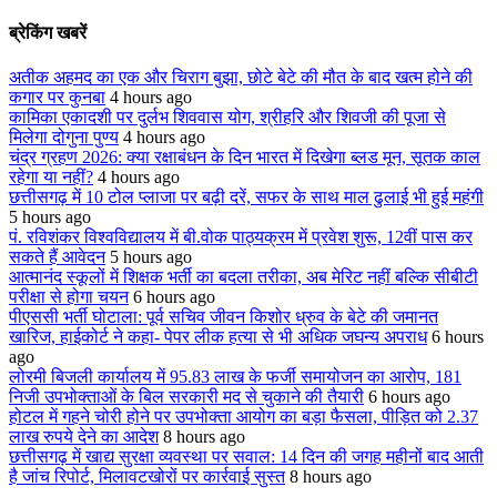
ब्रेकिंग खबरें
अतीक अहमद का एक और चिराग बुझा, छोटे बेटे की मौत के बाद खत्म होने की
कगार पर कुनबा
4 hours ago
कामिका एकादशी पर दुर्लभ शिववास योग, श्रीहरि और शिवजी की पूजा से
मिलेगा दोगुना पुण्य
4 hours ago
चंद्र ग्रहण 2026: क्या रक्षाबंधन के दिन भारत में दिखेगा ब्लड मून, सूतक काल
रहेगा या नहीं?
4 hours ago
छत्तीसगढ़ में 10 टोल प्लाजा पर बढ़ी दरें, सफर के साथ माल ढुलाई भी हुई महंगी
5 hours ago
पं. रविशंकर विश्वविद्यालय में बी.वोक पाठ्यक्रम में प्रवेश शुरू, 12वीं पास कर
सकते हैं आवेदन
5 hours ago
आत्मानंद स्कूलों में शिक्षक भर्ती का बदला तरीका, अब मेरिट नहीं बल्कि सीबीटी
परीक्षा से होगा चयन
6 hours ago
पीएससी भर्ती घोटाला: पूर्व सचिव जीवन किशोर ध्रुव के बेटे की जमानत
खारिज, हाईकोर्ट ने कहा- पेपर लीक हत्या से भी अधिक जघन्य अपराध
6 hours
ago
लोरमी बिजली कार्यालय में 95.83 लाख के फर्जी समायोजन का आरोप, 181
निजी उपभोक्ताओं के बिल सरकारी मद से चुकाने की तैयारी
6 hours ago
होटल में गहने चोरी होने पर उपभोक्ता आयोग का बड़ा फैसला, पीड़ित को 2.37
लाख रुपये देने का आदेश
8 hours ago
छत्तीसगढ़ में खाद्य सुरक्षा व्यवस्था पर सवाल: 14 दिन की जगह महीनों बाद आती
है जांच रिपोर्ट, मिलावटखोरों पर कार्रवाई सुस्त
8 hours ago