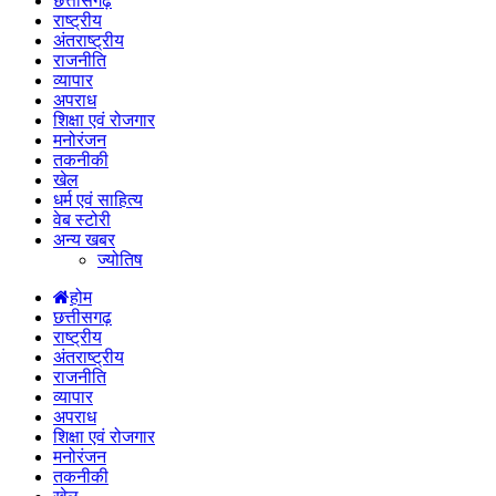
छत्तीसगढ़
राष्ट्रीय
अंतराष्ट्रीय
राजनीति
व्यापार
अपराध
शिक्षा एवं रोजगार
मनोरंजन
तकनीकी
खेल
धर्म एवं साहित्य
वेब स्टोरी
अन्य खबर
ज्योतिष
होम
छत्तीसगढ़
राष्ट्रीय
अंतराष्ट्रीय
राजनीति
व्यापार
अपराध
शिक्षा एवं रोजगार
मनोरंजन
तकनीकी