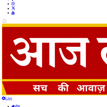
Dark
mode
Live
होम