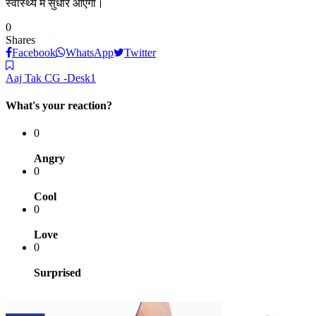
स्वास्थ्य में सुधार आएगा।
0
Shares
Facebook
WhatsApp
Twitter
Aaj Tak CG -Desk1
What's your reaction?
0
Angry
0
Cool
0
Love
0
Surprised