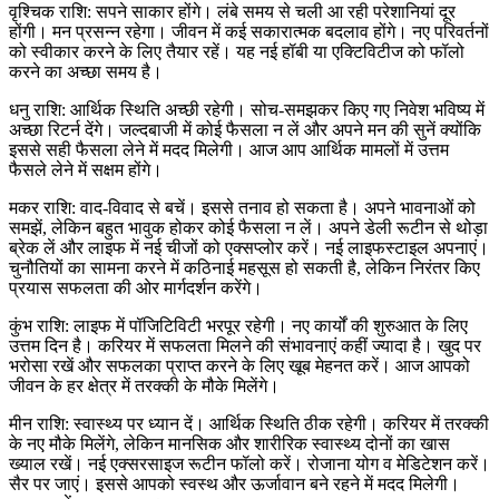
वृश्चिक राशि: सपने साकार होंगे। लंबे समय से चली आ रही परेशानियां दूर
होंगी। मन प्रसन्न रहेगा। जीवन में कई सकारात्मक बदलाव होंगे। नए परिवर्तनों
को स्वीकार करने के लिए तैयार रहें। यह नई हॉबी या एक्टिविटीज को फॉलो
करने का अच्छा समय है।
धनु राशि: आर्थिक स्थिति अच्छी रहेगी। सोच-समझकर किए गए निवेश भविष्य में
अच्छा रिटर्न देंगे। जल्दबाजी में कोई फैसला न लें और अपने मन की सुनें क्योंकि
इससे सही फैसला लेने में मदद मिलेगी। आज आप आर्थिक मामलों में उत्तम
फैसले लेने में सक्षम होंगे।
मकर राशि: वाद-विवाद से बचें। इससे तनाव हो सकता है। अपने भावनाओं को
समझें, लेकिन बहुत भावुक होकर कोई फैसला न लें। अपने डेली रूटीन से थोड़ा
ब्रेक लें और लाइफ में नई चीजों को एक्सप्लोर करें। नई लाइफस्टाइल अपनाएं।
चुनौतियों का सामना करने में कठिनाई महसूस हो सकती है, लेकिन निरंतर किए
प्रयास सफलता की ओर मार्गदर्शन करेंगे।
कुंभ राशि: लाइफ में पॉजिटिविटी भरपूर रहेगी। नए कार्यों की शुरुआत के लिए
उत्तम दिन है। करियर में सफलता मिलने की संभावनाएं कहीं ज्यादा है। खुद पर
भरोसा रखें और सफलका प्राप्त करने के लिए खूब मेहनत करें। आज आपको
जीवन के हर क्षेत्र में तरक्की के मौके मिलेंगे।
मीन राशि: स्वास्थ्य पर ध्यान दें। आर्थिक स्थिति ठीक रहेगी। करियर में तरक्की
के नए मौके मिलेंगे, लेकिन मानसिक और शारीरिक स्वास्थ्य दोनों का खास
ख्याल रखें। नई एक्सरसाइज रूटीन फॉलो करें। रोजाना योग व मेडिटेशन करें।
सैर पर जाएं। इससे आपको स्वस्थ और ऊर्जावान बने रहने में मदद मिलेगी।