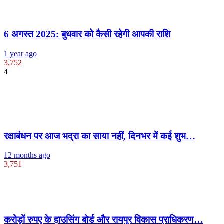
6 अगस्त 2025: बुधवार को कैसी रहेगी आपकी राशि
1 year ago
3,752
4
रक्षाबंधन पर आज भद्रा का साया नहीं, दिनभर में कई शुभ…
12 months ago
3,751
करोड़ों रुपए के हाउसिंग बोर्ड और रायपुर विकास प्राधिकरण…