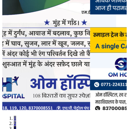
1
2
3