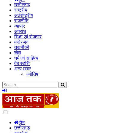
छत्तीसगढ़
राष्ट्रीय
अंतराष्ट्रीय
राजनीति
व्यापार
अपराध
शिक्षा एवं रोजगार
मनोरंजन
तकनीकी
खेल
धर्म एवं साहित्य
वेब स्टोरी
अन्य खबर
ज्योतिष
Dark
mode
होम
छत्तीसगढ़