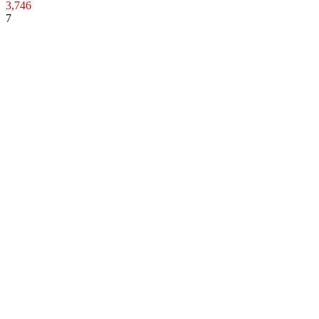
3,746
7