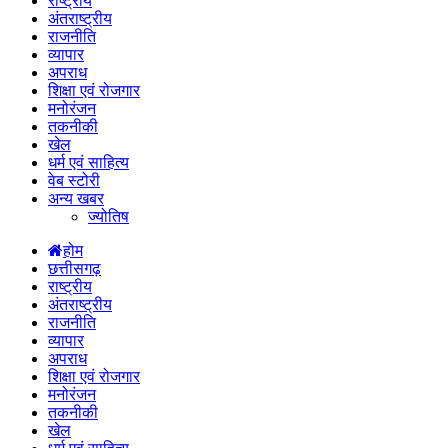
राष्ट्रीय
अंतराष्ट्रीय
राजनीति
व्यापार
अपराध
शिक्षा एवं रोजगार
मनोरंजन
तकनीकी
खेल
धर्म एवं साहित्य
वेब स्टोरी
अन्य खबर
ज्योतिष
होम
छत्तीसगढ़
राष्ट्रीय
अंतराष्ट्रीय
राजनीति
व्यापार
अपराध
शिक्षा एवं रोजगार
मनोरंजन
तकनीकी
खेल