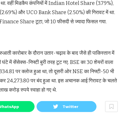
. वहीं मिडकैप कंपनियों में Indian Hotel Share (3.79%),
.69%) और UCO Bank Share (2.50%) की गिरावट में था.
t Finance Share टूटा, जो 10 फीसदी से ज्यादा फिसल गया.
शुरुआती कारोबार के दौरान उतार-चढ़ाव के बाद जैसे ही पाकिस्तान में
टे में सेंसेक्स-निफ्टी बुरी तरह टूट गए. BSE का 30 शेयरों वाला
34.81 पर क्लोज हुआ था, तो दूसरी ओर NSE का निफ्टी-50 भी
 लेकर 24,273.80 पर बंद हुआ था. इस अचानक आई गिरावट के चलते
लाख करोड़ रुपये स्वाहा हो गए थे.
WhatsApp
Twitter