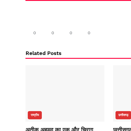
0
0
0
0
Related Posts
राष्ट्रीय
छत्तीसगढ़
अतीक अहमद का एक और चिराग
छत्तीसगढ