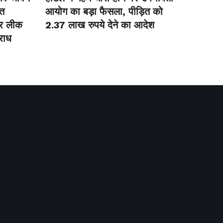
नत
आयोग का बड़ा फैसला, पीड़ित को
पर लीक
2.37 लाख रुपये देने का आदेश
राध