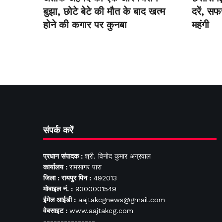
बुझा, छोटे बेटे की मौत के बाद खत्म
दरें, स
होने की कगार पर कुनबा
महंगी
संपर्क करें
प्रधान संपादक :
श्री. विनोद कुमार अग्रवाल
कार्यालय :
रामसागर पारा
जिला : रायपुर पिन :
492013
मोबाइल नं. :
9300001549
ईमेल आईडी :
aajtakcgnews@gmail.com
वेबसाइट :
www.aajtakcg.com
---------------