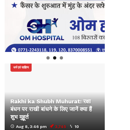
धर्म एवं साहित्य
Rakhi ka Shubh Muhurat: रक्षा
बंधन पर राखी बांधने के लिए जानें क्या हैं
शुभ मुहूर्त
Aug 8, 3:46 pm
3,745
10