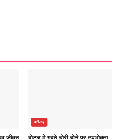
छत्तीसगढ़
सचिव जीवन
होटल में गहने चोरी होने पर उपभोक्ता