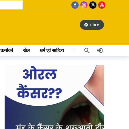
Live
तकनीकी
खेल
धर्म एवं साहित्य
वेब स्टोरी
अन्य खबर
 hours ago
rs ago