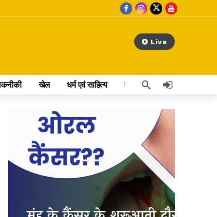
Live
तकनीकी
खेल
धर्म एवं साहित्य
वेब स्टोरी
अन्य खबर