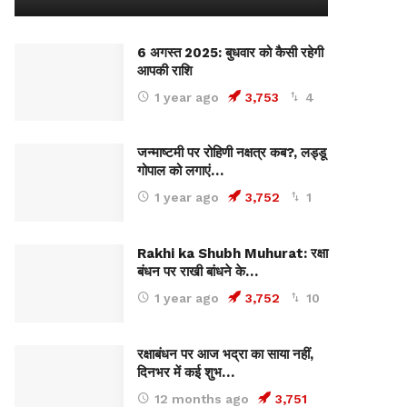
6 अगस्त 2025: बुधवार को कैसी रहेगी
आपकी राशि
1 year ago
3,753
4
जन्माष्टमी पर रोहिणी नक्षत्र कब?, लड्डू
गोपाल को लगाएं…
1 year ago
3,752
1
Rakhi ka Shubh Muhurat: रक्षा
बंधन पर राखी बांधने के…
1 year ago
3,752
10
रक्षाबंधन पर आज भद्रा का साया नहीं,
दिनभर में कई शुभ…
12 months ago
3,751