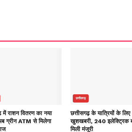
छत्तीसगढ़
ढ़ में राशन वितरण का नया
छत्तीसगढ़ के यात्रियों के लिए
ब ग्रीन ATM से मिलेगा
खुशखबरी, 240 इलेक्ट्रिक ब
नाज
मिली मंजूरी