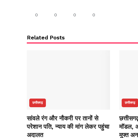
0
0
0
0
Related Posts
छत्तीसगढ़
छत्तीसगढ़
सांवले रंग और नौकरी पर तानों से
छत्तीसग
परेशान पति, न्याय की मांग लेकर पहुंचा
मॉडल, अ
अदालत
मुफ्त अ