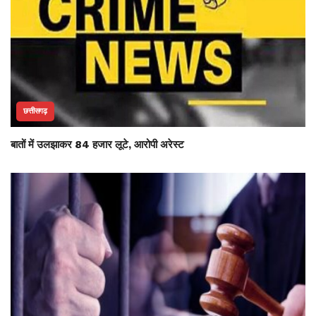
छत्तीसगढ़
बातों में उलझाकर 84 हजार लूटे, आरोपी अरेस्ट