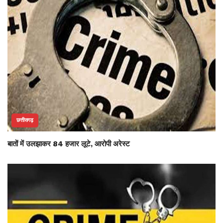
छत्तीसगढ़
बातों में उलझाकर 84 हजार लूटे, आरोपी अरेस्ट