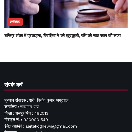
छत्तीसगढ़
चरित्र शंका में प्रताड़ना, विवाहिता ने की खुदकुशी, पति को सात साल की सजा
संपर्क करें
प्रधान संपादक :
श्री. विनोद कुमार अग्रवाल
कार्यालय :
रामसागर पारा
जिला : रायपुर पिन :
492013
मोबाइल नं. :
9300001549
ईमेल आईडी :
aajtakcgnews@gmail.com