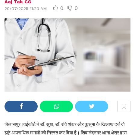
Aaj Tak CG
0
0
20/07/2025 11:20 AM
बिलासपुर. हाईकोर्ट ने डॉ. सुधा, डॉ. रवि शंकर और कुसुमा के खिलाफ दर्ज दो
झूठे आपराधिक मामलों को निरस्त कर दिया है। शिवानंदनगर थाना क्षेत्र द्वारा