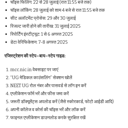
चॉइस फिलिंग: 22 से 28 जुलाई (रात 11:55 बजे तक)
चॉइस लॉकिंग: 28 जुलाई को शाम 4 बजे से रात 11:55 बजे तक
सीट अलॉटमेंट प्रोसेस: 29 और 30 जुलाई
रिजल्ट जारी होने की तारीख: 31 जुलाई 2025
रिपोर्टिंग इंस्टीट्यूट: 1 से 6 अगस्त 2025
डेटा वेरिफिकेशन: 7-8 अगस्त 2025
रजिस्ट्रेशन
की
स्टेप
–
बाय
–
स्टेप
गाइड
:
mcc.nic.in वेबसाइट पर जाएं
“UG मेडिकल काउंसलिंग” सेक्शन खोलें
NEET UG रोल नंबर और पासवर्ड से लॉग इन करें
एप्लीकेशन फॉर्म भरें और फीस जमा करें
जरूरी डॉक्यूमेंट्स अपलोड करें (जैसे स्कोरकार्ड, फोटो आईडी आदि)
अपनी कॉलेज व कोर्स की चॉइस भरें और लॉक करें
फाइनल एप्लीकेशन डाउनलोड करके सुरक्षित रखें