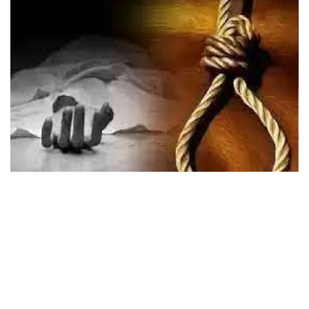
छत्तीसगढ़
रायपुर में दो अलग-अलग घटनाओं में महिला और अधेड़ ने की आत्महत्या, पुलिस
जांच में जुटी