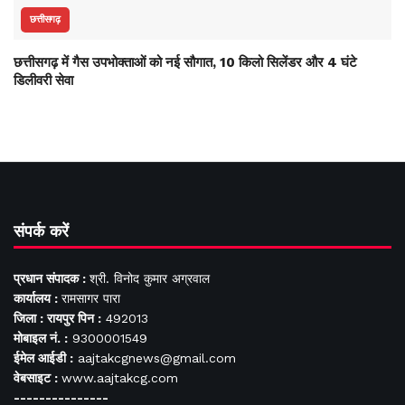
छत्तीसगढ़
छत्तीसगढ़ में गैस उपभोक्ताओं को नई सौगात, 10 किलो सिलेंडर और 4 घंटे
डिलीवरी सेवा
संपर्क करें
प्रधान संपादक :
श्री. विनोद कुमार अग्रवाल
कार्यालय :
रामसागर पारा
जिला : रायपुर पिन :
492013
मोबाइल नं. :
9300001549
ईमेल आईडी :
aajtakcgnews@gmail.com
वेबसाइट :
www.aajtakcg.com
---------------