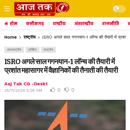
Dark mo
होम
छत्तीसगढ़
राष्ट्रीय
अंतराष्ट्रीय
राजनीति
व
Home
राष्ट्रीय
ISRO अगले साल गगनयान-1 लॉन्च की तैयारी में प्रशांत महा
अंतराष्ट्रीय
ट्रेंडिंग
राष्ट्रीय
ISRO अगले साल गगनयान-1 लॉन्च की तैयारी में
प्रशांत महासागर में वैज्ञानिकों की तैनाती की तैयारी
Aaj Tak CG -Desk1
0
0
25/11/2024 5:26 AM