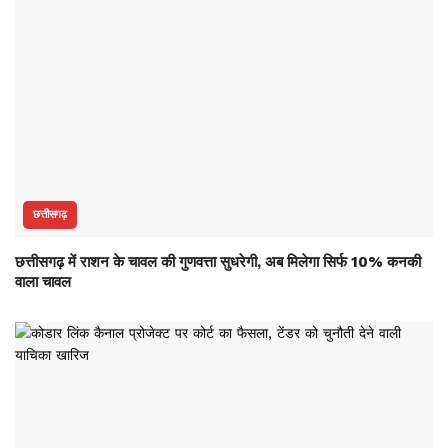
छत्तीसगढ़
छत्तीसगढ़ में राशन के चावल की गुणवत्ता सुधरेगी, अब मिलेगा सिर्फ 10% कनकी
वाला चावल