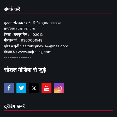
संपर्क करें
प्रधान संपादक :
श्री. विनोद कुमार अग्रवाल
कार्यालय :
रामसागर पारा
जिला : रायपुर पिन :
492013
मोबाइल नं. :
9300001549
ईमेल आईडी :
aajtakcgnews@gmail.com
वेबसाइट :
www.aajtakcg.com
---------------
सोशल मीडिया से जुड़े
ट्रेंडिंग खबरें