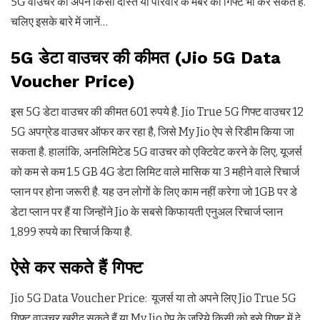
5G वाउचर को अपने किसी दोस्त या परिवार के मेंबर को गिफ्ट भी कर सकते हैं.
चलिए इसके बारे में जानें…
5G डेटा वाउचर की कीमत (Jio 5G Data
Voucher Price)
इस 5G डेटा वाउचर की कीमत 601 रुपये है. Jio True 5G गिफ्ट वाउचर 12
5G अपग्रेड वाउचर ऑफर कर रहा है, जिसे My Jio ऐप से रिडीम किया जा
सकता है. हालांकि, अनलिमिटेड 5G वाउचर को एक्टिवेट करने के लिए, यूजर्स
को कम से कम 1.5 GB 4G डेटा लिमिट वाले मासिक या 3 महीने वाले रिचार्ज
प्लान पर होना जरूरी है. यह उन लोगों के लिए काम नहीं करेगा जो 1GB पर डे
डेटा प्लान पर हैं या जिन्होंने Jio के सबसे किफायती एनुअल रिचार्ज प्लान
1,899 रुपये का रिचार्ज किया है.
ऐसे कर सकते हैं गिफ्ट
Jio 5G Data Voucher Price: यूजर्स या तो अपने लिए Jio True 5G
गिफ्ट वाउचर खरीद सकते हैं या My Jio ऐप के जरिये किसी को इसे गिफ्ट में दे