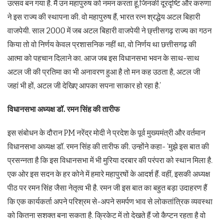
उत्सव बन गया है. मैं उन महापुरुष को नमन करता हूं,जिनकी दूरदृष्टि और करुणा
ने इस राज्य की स्थापना की. वो महापुरुष हैं, भारत रत्न श्रद्धेय अटल बिहारी
वाजपेयी. साल 2000 में जब अटल बिहारी वाजपेयी ने छ्त्तीसगढ़ राज्य का गठन
किया तो वो निर्णय केवल प्रशासनिक नहीं था, वो निर्णय था छत्तीसगढ़ की
आत्मा को पहचान दिलाने का. आज जब इस विधानसभा भवन के साथ-साथ
अटल जी की प्रतिमा का भी अनावरण हुआ है तो मन कह उठता है, अटल जी
जहां भी हों, अटल जी देखिए आपका सपना साकार हो रहा है.’
विधानसभा अध्यक्ष डॉ. रमन सिंह की तारीफ
इस संबोधन के दौरान PM नरेंद्र मोदी ने प्रदेश के पूर्व मुख्यमंत्री और वर्तमान
विधानसभा अध्यक्ष डॉ. रमन सिंह की तारीफ की. उन्होंने कहा- ‘मुझे इस बात की
प्रसन्नता है कि इस विधानसभा में भी मुरिया दरबार की परंपरा को स्थान मिला है.
एक ओर इस सदन के हर कोने में हमारे महापुरषों के आदर्श हैं. वहीं, इसकी अध्यक्ष
पीठ पर रमन सिंह जैसा नेतृत्व भी है. रमन जी इस बात का बहुत बड़ा उदाहरण हैं
कि एक कार्यकर्ता अपने परिश्रम से-अपने समर्पण भाव से लोकतांत्रिक व्यवस्था
को कितना सशक्त बना सकता है. क्रिकेट में तो देखते हैं जो कैप्टन रहता है वो