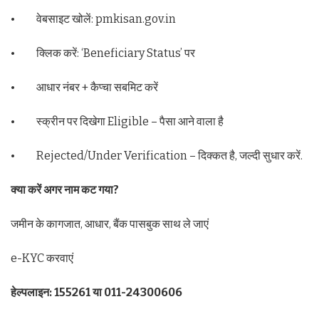
• वेबसाइट खोलें: pmkisan.gov.in
• क्लिक करें: ‘Beneficiary Status’ पर
• आधार नंबर + कैप्चा सबमिट करें
• स्क्रीन पर दिखेगा Eligible – पैसा आने वाला है
• Rejected/Under Verification – दिक्कत है, जल्दी सुधार करें.
क्या करें अगर नाम कट गया?
जमीन के कागजात, आधार, बैंक पासबुक साथ ले जाएं
e-KYC करवाएं
हेल्पलाइन: 155261 या 011-24300606