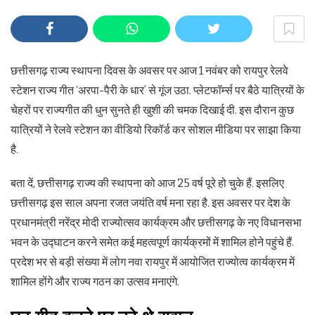
छत्तीसगढ़ राज्य स्थापना दिवस के अवसर पर आज 1 नवंबर को रायपुर रेलवे
स्टेशन राज्य गीत ‘अरपा-पैरी के धार’ से गूंज उठा. प्लेटफॉर्म्स पर बैठे यात्रियों के
चेहरों पर राज्यगीत की धुन सुनते ही खुशी की चमक दिखाई दी. इस दौरान कुछ
यात्रियों ने रेलवे स्टेशन का वीडियो रिकॉर्ड कर सोशल मीडिया पर साझा किया
है.
बता दें, छत्तीसगढ़ राज्य की स्थापना को आज 25 वर्ष पूरे हो चुके हैं. इसलिए
छत्तीसगढ़ इस साल अपना रजत जयंति वर्ष मना रहा है. इस अवसर पर देश के
प्रधानमंत्री नरेंद्र मोदी राज्योत्सव कार्यक्रम और छत्तीसगढ़ के नए विधानसभा
भवन के उद्घाटन करने समेत कई महत्वपूर्ण कार्यक्रमों में शामिल होने पहुंचे हैं.
प्रदेश भर से बड़ी संख्या में लोग नवा रायपुर में आयोजित राज्योत्व कार्यक्रम में
शामिल होंगे और राज्य गठन का उत्सव मनाएंगे.