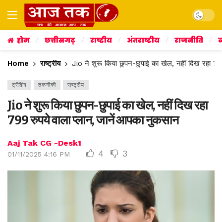
Dark mo
होम
छत्तीसगढ़
राष्ट्रीय
अंतराष्ट्रीय
राजनीति
व
Home
राष्ट्रीय
Jio ने शुरू क‍िया छुपन-छुपाई का खेल, नहीं दिख रहा 79
ट्रेंडिंग
तकनीकी
राष्ट्रीय
Jio ने शुरू क‍िया छुपन-छुपाई का खेल, नहीं दिख रहा
799 रुपये वाला प्‍लान, जानें आपका नुकसान
Aaj Tak CG -Desk1
4
3
01/11/2025 4:16 PM