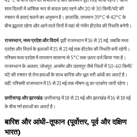
42°C के बीच रहने की संभावना है और आसमान पूरी तरह साफ रहेगा। आज
शाम दिल्ली में आंशिक रूप से बादल छाए रहने और 20 से 30 किमी/घंटे की
रफ्तार से हवाएं चलने का अनुमान है। हालांकि, तापमान 39°C से 42°C के
बीच झूलता रहेगा और आने वाले दिनों में यहां भी गंभीर हीटवेव की स्थिति बनेगी।
राजस्थान, मध्य प्रदेश और विदर्भ
: पूर्वी राजस्थान में 16 से 21 मई, जबकि मध्य
प्रदेश और विदर्भ के इलाकों में 15 से 21 मई तक हीटवेव की स्थिति बनी रहेगी।
पश्चिम मध्य प्रदेश में तापमान सामान्य से 5°C तक ऊपर दर्ज किया गया है।
राजस्थान के अलवर, जोधपुर, अजमेर और उदयपुर जैसे जिलों में 50-60 किमी/
घंटे की रफ्तार से तेज हवाओं के साथ बारिश और धूल भरी आंधी का अलर्ट है।
वहीं, पश्चिमी राजस्थान में 15 से 21 मई तक भीषण लू का प्रकोप जारी रहेगा।
छत्तीसगढ़ और झारखंड
: छत्तीसगढ़ में 18 से 21 मई और झारखंड में 16 से 18 मई
के बीच गर्म हवाओं का अलर्ट है।
बारिश और आंधी-तूफान (पूर्वोत्तर, पूर्व और दक्षिण
भारत)