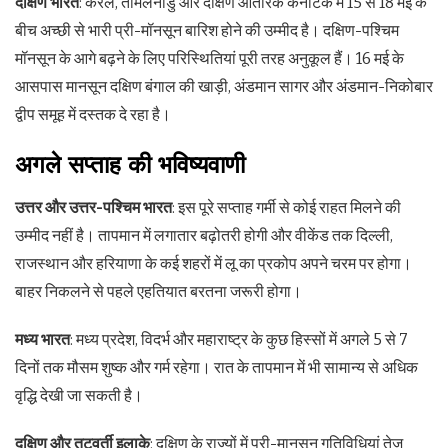
दक्षिण भारत
: केरल, तमिलनाडु और दक्षिण आंतरिक कर्नाटक में 15 से 18 मई के
बीच अच्छी से भारी प्री-मॉनसून बारिश होने की उम्मीद है। दक्षिण-पश्चिम
मॉनसून के आगे बढ़ने के लिए परिस्थितियां पूरी तरह अनुकूल हैं। 16 मई के
आसपास मानसून दक्षिण बंगाल की खाड़ी, अंडमान सागर और अंडमान-निकोबार
द्वीप समूह में दस्तक दे रहा है।
अगले सप्ताह की भविष्यवाणी
उत्तर और उत्तर-पश्चिम भारत
: इस पूरे सप्ताह गर्मी से कोई राहत मिलने की
उम्मीद नहीं है। तापमान में लगातार बढ़ोतरी होगी और वीकेंड तक दिल्ली,
राजस्थान और हरियाणा के कई शहरों में लू का प्रकोप अपने चरम पर होगा।
बाहर निकलने से पहले एहतियात बरतना जरूरी होगा।
मध्य भारत
: मध्य प्रदेश, विदर्भ और महाराष्ट्र के कुछ हिस्सों में अगले 5 से 7
दिनों तक मौसम शुष्क और गर्म रहेगा। रात के तापमान में भी सामान्य से अधिक
वृद्धि देखी जा सकती है।
दक्षिण और तटवर्ती इलाके
: दक्षिण के राज्यों में प्री-मानसून गतिविधियां तेज