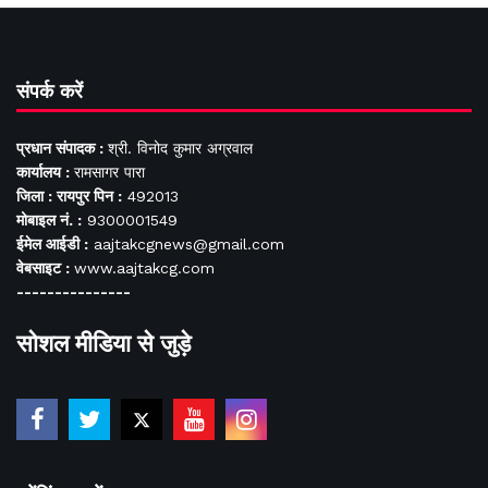
संपर्क करें
प्रधान संपादक :
श्री. विनोद कुमार अग्रवाल
कार्यालय :
रामसागर पारा
जिला : रायपुर पिन :
492013
मोबाइल नं. :
9300001549
ईमेल आईडी :
aajtakcgnews@gmail.com
वेबसाइट :
www.aajtakcg.com
---------------
सोशल मीडिया से जुड़े