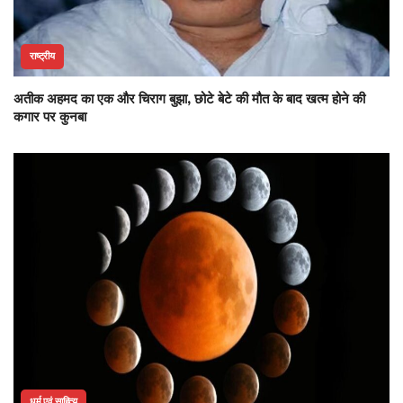
राष्ट्रीय
अतीक अहमद का एक और चिराग बुझा, छोटे बेटे की मौत के बाद खत्म होने की
कगार पर कुनबा
धर्म एवं साहित्य