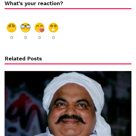
What's your reaction?
0
0
0
0
Related Posts