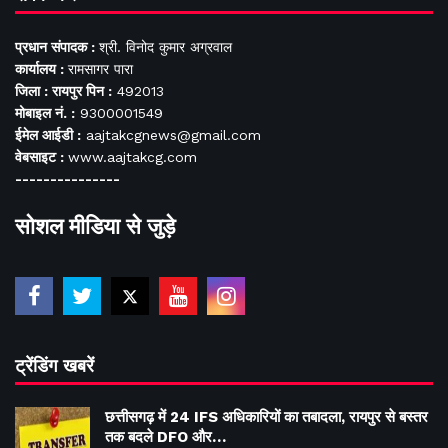
प्रधान संपादक :
श्री. विनोद कुमार अग्रवाल
कार्यालय :
रामसागर पारा
जिला : रायपुर पिन :
492013
मोबाइल नं. :
9300001549
ईमेल आईडी :
aajtakcgnews@gmail.com
वेबसाइट :
www.aajtakcg.com
---------------
सोशल मीडिया से जुड़े
ट्रेंडिंग खबरें
छत्तीसगढ़ में 24 IFS अधिकारियों का तबादला, रायपुर से बस्तर
तक बदले DFO और…