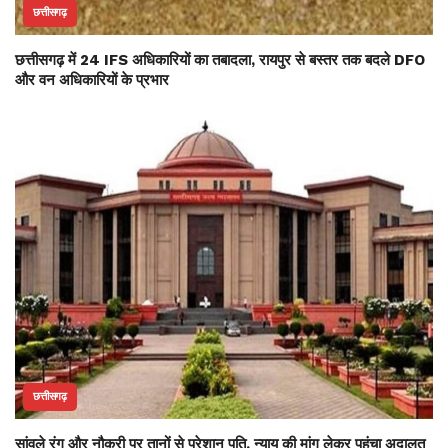
छत्तीसगढ़
छत्तीसगढ़ में 24 IFS अधिकारियों का तबादला, रायपुर से बस्तर तक बदले DFO
और वन अधिकारियों के प्रभार
छत्तीसगढ़
सांवले रंग और नौकरी पर तानों से परेशान पति, न्याय की मांग लेकर पहुंचा अदालत