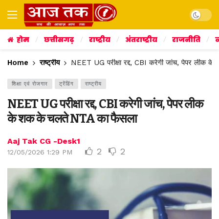
Dark mo
होम
छत्तीसगढ़
राष्ट्रीय
अंतराष्ट्रीय
राजनीति
व
Home
राष्ट्रीय
NEET UG परीक्षा रद्द, CBI करेगी जांच, पेपर लीक क
शिक्षा एवं रोजगार
ट्रेंडिंग
राष्ट्रीय
NEET UG परीक्षा रद्द, CBI करेगी जांच, पेपर लीक
के शक के चलते NTA का फैसला
Aaj Tak CG -Desk1
2
2
12/05/2026 1:29 PM