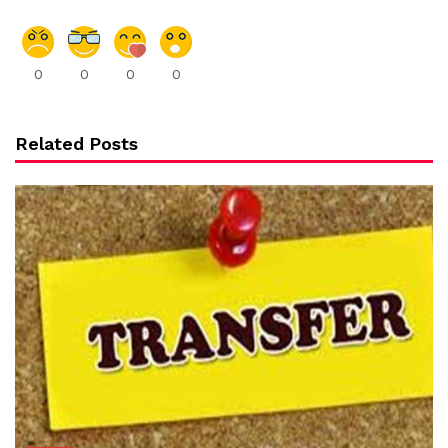
0
0
0
0
Related Posts