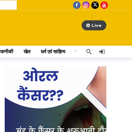
Live
तकनीकी
खेल
धर्म एवं साहित्य
वेब स्टोरी
अन्य खबर
day ago