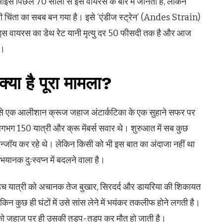
साइंस पिछले 70 सालों से इस वायरस के बारे में जानता है, लेकिन
री चिंता का सबब बन गया है। इसे ‘एंडीज स्ट्रेन’ (Andes Strain)
: इस वायरस का डेथ रेट यानी मृत्यु दर 50 फीसदी तक है और आज
ै।
या है पूरा मामला?
 से एक आलीशान क्रूज जहाज अंटार्कटिका के एक सुहाने सफर पर
गभग 150 यात्री और क्रू मेंबर्स सवार थे। शुरुआत में सब कुछ
 एन्जॉय कर रहे थे। लेकिन किसी को भी इस बात का अंदाजा नहीं था
यानक दुःस्वप्न में बदलने वाला है।
च यात्री को अचानक तेज बुखार, सिरदर्द और डायरिया की शिकायत
ेकिन कुछ ही घंटों में उसे सांस लेने में भयंकर तकलीफ होने लगती है।
ल को जहाज पर ही उसकी तड़प-तड़प कर मौत हो जाती है।