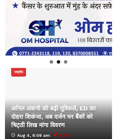
राष्ट्रीय
अनिल अंबानी की बढ़ी मुश्किलें, ED का
दोहरा शिकंजा, अब दर्जन भर बैंकों को
चिट्ठी लिख मांगा विवरण
Aug 4, 6:08 am
3,747