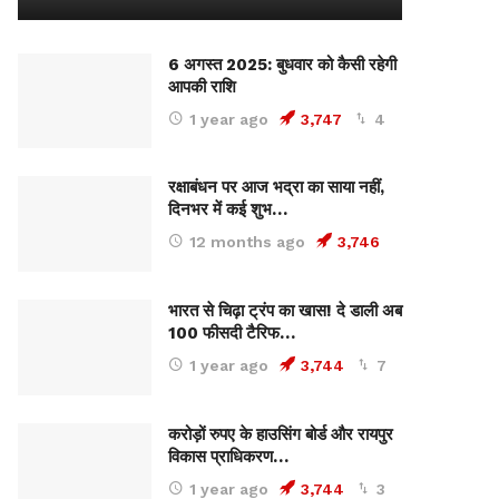
6 अगस्त 2025: बुधवार को कैसी रहेगी
आपकी राशि
1 year ago
3,747
4
रक्षाबंधन पर आज भद्रा का साया नहीं,
दिनभर में कई शुभ…
12 months ago
3,746
भारत से चिढ़ा ट्रंप का खास! दे डाली अब
100 फीसदी टैरिफ…
1 year ago
3,744
7
करोड़ों रुपए के हाउसिंग बोर्ड और रायपुर
विकास प्राधिकरण…
1 year ago
3,744
3