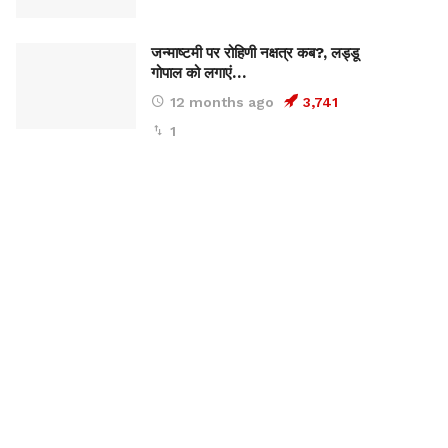
जन्माष्टमी पर रोहिणी नक्षत्र कब?, लड्डू
गोपाल को लगाएं…
12 months ago
3,741
1