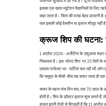
अचानक सुर्खियों में आ गया है। यूं तो मेडिकल 
इसका एक खास म्यूटेशन वैज्ञानिकों के लिए गह
कहा जाता है। चिंता की वजह बेहद डरावनी है
तक इसकी कोई वैक्सीन या इलाज मौजूद नहीं ह
क्रूज शिप की घटना: क्
1 अप्रैल 2026- अर्जेंटीना के उशुआया शहर
निकलता है। इस ‘घोस्ट शिप’ पर 23 देशों के ल
एकदम परफेक्ट था- पार्टियां चल रही थीं, लोग
कि समुद्र के बीचों-बीच यह सफर जल्द ही एक भ
सफर के महज पांच दिन बाद, एक 70 साल के ड
होती है। शिप के डॉक्टर इलाज शुरू करते हैं, ल
हालत इतनी तेजी से बिगड़ती है कि 11 अप्रै