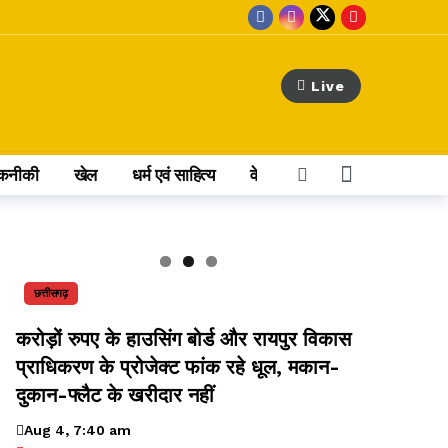
Live
कनीकी
खेल
धर्म एवं साहित्य
वेब स्टोरी
अन्य खबर
छत्तीसगढ़
करोड़ों रुपए के हाउसिंग बोर्ड और रायपुर विकास
प्राधिकरण के प्रोजेक्ट फांक रहे धूल, मकान-
दुकान-फ्लैट के खरीदार नहीं
Aug 4, 7:40 am