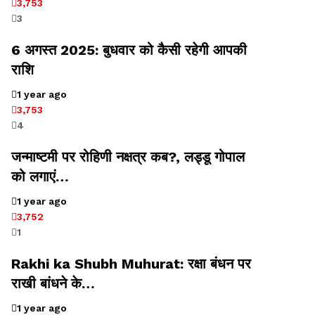
3,753
3
6 अगस्त 2025: बुधवार को कैसी रहेगी आपकी
राशि
1 year ago
3,753
4
जन्माष्टमी पर रोहिणी नक्षत्र कब?, लड्डू गोपाल
को लगाएं…
1 year ago
3,752
1
Rakhi ka Shubh Muhurat: रक्षा बंधन पर
राखी बांधने के…
1 year ago