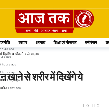
 वन अधिकारियों के प्रभार
8 hours ago
स पर रहेगी साढ़ेसाती
8 hours ago
से बढ़कर 58%
9 hours ago
 hours ago
ाजनीति
व्यापार
अपराध
शिक्षा एवं रोजगार
मनोरंजन
त
hours ago
 दिखेंगे ये चौंकाने वाले बदलाव
ours ago
0 hours ago
11 hours ago
खाने से शरीर में दिखेंगे ये
ा चावल
1 day ago
ा खारिज
1 day ago
0
2