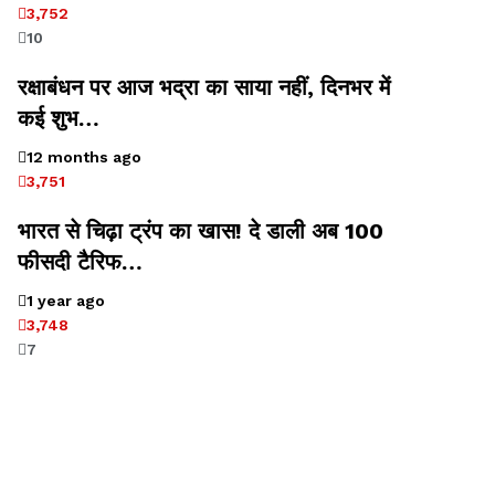
3,752
10
रक्षाबंधन पर आज भद्रा का साया नहीं, दिनभर में
कई शुभ…
12 months ago
3,751
भारत से चिढ़ा ट्रंप का खास! दे डाली अब 100
फीसदी टैरिफ…
1 year ago
3,748
7