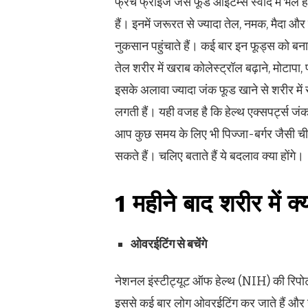
फ्रेंच फ्राईज जैसे फूड आइटम्स स्वाद में भले
हैं। इनमें जरूरत से ज्यादा तेल, नमक, मैदा और 
नुकसान पहुंचाते हैं। कई बार इन फूड्स को बनान
तेल शरीर में खराब कोलेस्ट्रॉल बढ़ाने, मोटाप
इसके अलावा ज्यादा जंक फूड खाने से शरीर में स
लगती हैं। यही वजह है कि हेल्थ एक्सपर्ट्स ज
आप कुछ समय के लिए भी पिज्जा-बर्गर जैसी चीजो
सकते हैं। चलिए बताते हैं ये बदलाव क्या होंगे।
1 महीने बाद शरीर में क्
ओवरईटिंग से बचेंगे
नेशनल इंस्टीट्यूट ऑफ हेल्थ (NIH) की रिपोर्ट
इससे कई बार लोग ओवरईटिंग कर जाते हैं और ज्य