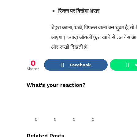
स्किन पर दिखेगा असर
चेहरा काला, धब्बे, पिंपल्स वाला बन चुका है
आएगा। ज्यादा ऑयली फूड खाने से डलनेस आत
और रूखी दिखती है।
0
Facebook
Shares
What's your reaction?
0
0
0
0
Related Posts