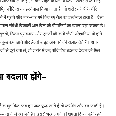
 ही लाजवाब लगते हों, लेकिन सेहत के लिए ये किसी खतरे से कम नहीं
प्रिजर्वेटिव्स का इस्तेमाल किया जाता है, जो शरीर को धीरे-धीरे
े में पुराने और बार-बार गर्म किए गए तेल का इस्तेमाल होता है। ऐसा
ा, पाचन संबंधी दिक्कतें और दिल की बीमारियों का खतरा बढ़ा सकता है।
ुस्ती, स्किन प्रॉब्लम्स और एनर्जी की कमी जैसी परेशानियां भी होने
ंक फूड कम खाने और हेल्दी डाइट अपनाने की सलाह देते हैं। अगर
ं से दूरी बना लें, तो शरीर में कई पॉजिटिव बदलाव देखने को मिल
या बदलाव होंगे-
 के मुताबिक, जब हम जंक फूड खाते हैं तो क्रेविंग और बढ़ जाती है।
ादा चीजें खा लेते हैं। इससे भूख लगने की क्षमता स्थिर नहीं रहती