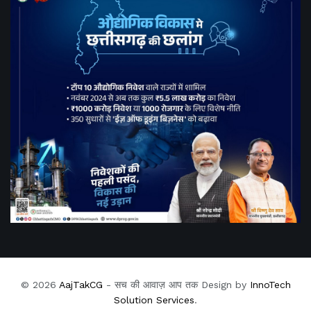
© 2026
AajTakCG
- सच की आवाज़ आप तक Design by
InnoTech
Solution Services
.