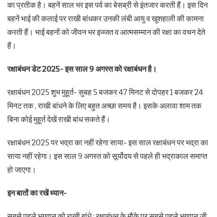
का प्रतीक है। बहनें साल भर इस पर्व का बेसब्री से इंतजार करती हैं। इस दिन
बहनें भाई की कलाई पर राखी बांधकर उनकी लंबी आयु व खुशहाली की कामना
करती हैं। भाई बहनों को जीवन भर इज्जत व आत्मसम्मान की रक्षा का वचन देते
हैं।
रक्षाबंधन डेट 2025- इस साल 9 अगस्त को रक्षाबंधन है।
रक्षाबंधन 2025 शुभ मुहूर्त- सुबह 5 बजकर 47 मिनट से दोपहर 1 बजकर 24
मिनट तक , राखी बांधने के लिए बहुत अच्छा समय है। इसके अलावा शाम तक
बिना कोई मुहूर्त देखें राखी बांध सकते हैं।
रक्षाबंधन 2025 पर भद्रा का नहीं रहेगा साया- इस साल रक्षाबंधन पर भद्रा का
साया नहीं रहेगा। इस साल 9 अगस्त को सूर्योदय से पहले ही भद्राकाल समाप्त
हो जाएगा।
इन बातों का रखें ध्यान-
सबसे पहले भगवान को राखी बांधे : रक्षाबंधन के मौके पर सबसे पहले भगवान जी