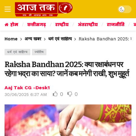
Dark mo
होम
छत्तीसगढ़
राष्ट्रीय
अंतराष्ट्रीय
राजनीति
व
Home
अन्य खबर
धर्म एवं साहित्य
Raksha Bandhan 2025: क्या रक्षा
धर्म एवं साहित्य
ज्योतिष
Raksha Bandhan 2025: क्या रक्षाबंधन पर
रहेगा भद्रा का साया? जानें कब मनेगी राखी, शुभ मुहूर्त
Aaj Tak CG -Desk1
0
0
30/06/2025 6:37 AM