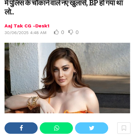
में पुलिस के चौंकाने वाले नए खुलासे, BP हो गया था
लो..
Aaj Tak CG -Desk1
0
0
30/06/2025 4:48 AM