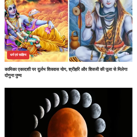
धर्म एवं साहित्य
कामिका एकादशी पर दुर्लभ शिववास योग, श्रीहरि और शिवजी की पूजा से मिलेगा
दोगुना पुण्य