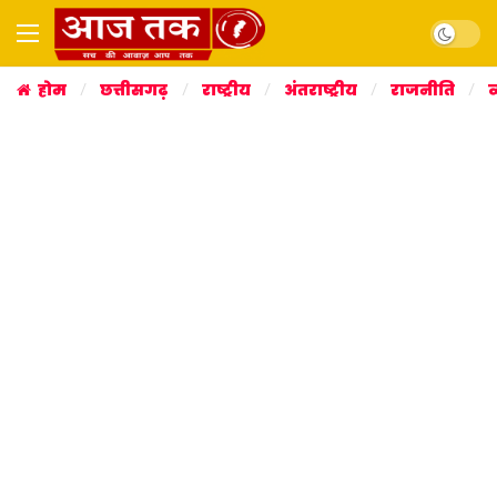
Dark mo
होम
छत्तीसगढ़
राष्ट्रीय
अंतराष्ट्रीय
राजनीति
व