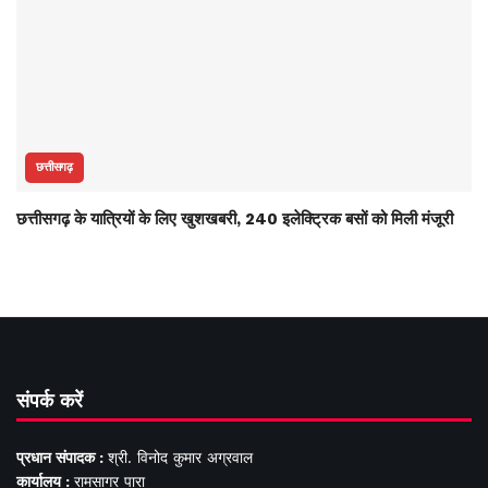
छत्तीसगढ़
छत्तीसगढ़ के यात्रियों के लिए खुशखबरी, 240 इलेक्ट्रिक बसों को मिली मंजूरी
संपर्क करें
प्रधान संपादक :
श्री. विनोद कुमार अग्रवाल
कार्यालय :
रामसागर पारा