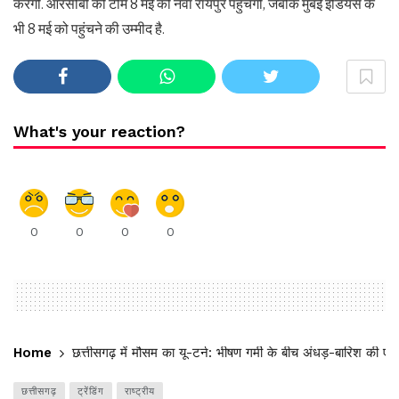
करेंगी. आरसीबी की टीम 8 मई को नवा रायपुर पहुंचेगी, जबकि मुंबई इंडियंस के
भी 8 मई को पहुंचने की उम्मीद है.
What's your reaction?
0
0
0
0
Home
छत्तीसगढ़ में मौसम का यू-टर्न: भीषण गर्मी के बीच अंधड़-बारिश की एंट
छत्तीसगढ़
ट्रेंडिंग
राष्ट्रीय