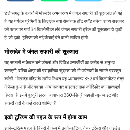
छत्तीसगढ़ के कवर्धा में भोरमदेव अभयारण्य में जंगल सफारी की शुरूआत हो गई
है. यह पर्यटन प्रेमियों के लिए एक नया रोमांचक हॉट स्‍पॉट बनेगा. राज्य सरकार
की पहल पर यहां 34 किलोमीटर लंबे जंगल सफारी ट्रैक की शुरुआत हो चुकी
है, जो इको-टूरिज्म को नई ऊंचाई देने वाली साबित होगी.
भोरमदेव में जंगल सफारी की शुरुआत
यह सफारी न केवल घने जंगलों और विविध वन्यजीवों का करीब से अनुभव
कराएगी, बल्कि क्षेत्र की प्राकृतिक सुंदरता को भी पर्यटकों के सामने प्रस्तुत
करेगी. भोरमदेव मंदिर के समीप स्थित यह अभयारण्य 352 वर्ग किलोमीटर क्षेत्र
में फैला हुआ है और कान्हा-अचानकमार वाइल्डलाइफ कॉरिडोर का महत्वपूर्ण
हिस्सा है. इसमें दुरदुरी झरना, बावापारा 360-डिग्री पहाड़ी व्यू- प्वाइंट और
सकरी नदी के कई रास्ते शामिल हैं.
इको टूरिज्म की पहल के रूप में होगा काम
इको-टूरिज़्म पहल के हिस्से के रूप में, इको-कॉटेज, नेचर ट्रेल्स और गाइडेड