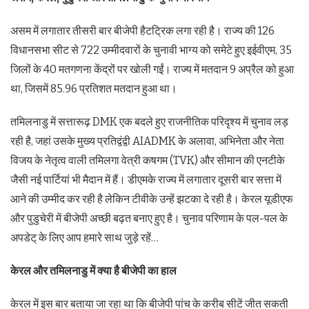
असम में लगातार तीसरी बार बीजेपी हैटट्रिक लगा रही है। राज्य की 126
विधानसभा सीट से 722 उम्मीदवारों के चुनावी भाग्य को समेटे हुए इईवीएम, 35
जिलों के 40 मतगणना केंद्रों पर खोली गईं। राज्य में मतदान 9 अप्रैल को हुआ
था, जिसमें 85.96 प्रतिशत मतदान हुआ था।
तमिलनाडु में सत्तारूढ़ DMK एक बदले हुए राजनीतिक परिदृश्य में चुनाव लड़
रही है, जहां उसके मुख्य प्रतिद्वंद्वी AIADMK के अलावा, अभिनेता और नेता
विजय के नेतृत्व वाली तमिलगा वेत्री कषगम (TVK) और सीमान की एनटीके
जैसी नई पार्टियां भी मैदान में हैं। डीएमके राज्य में लगातार दूसरी बार सत्ता में
आने की उम्मीद कर रही है लेकिन टीवीके उन्हें झटका दे रही है। केरल यूडीएफ
और पुडुचेरी में बीजेपी अच्छी बढ़त बनाए हुए है। चुनाव परिणाम के पल-पल के
अपडेट् के लिए आप हमारे साथ जुड़े रहें…
केरल और तमिलनाडु में क्या है बीजेपी का हाल
केरल में इस बार बताया जा रहा था कि बीजेपी पांच के करीब सीटें जीत सकती