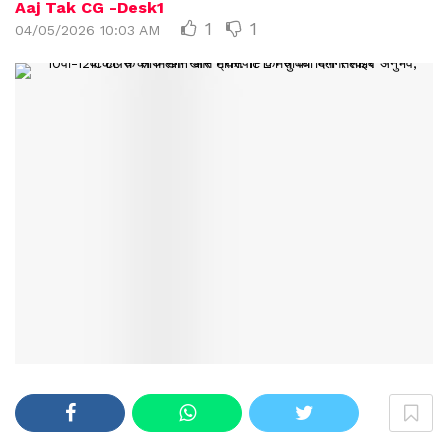
Aaj Tak CG -Desk1
1
1
04/05/2026 10:03 AM