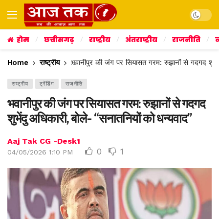
Dark mo
होम
छत्तीसगढ़
राष्ट्रीय
अंतराष्ट्रीय
राजनीति
व
Home
राष्ट्रीय
भवानीपुर की जंग पर सियासत गरम: रुझानों से गदगद शुभें
राष्ट्रीय
ट्रेंडिंग
राजनीति
भवानीपुर की जंग पर सियासत गरम: रुझानों से गदगद
शुभेंदु अधिकारी, बोले- “सनातनियों को धन्यवाद”
Aaj Tak CG -Desk1
0
1
04/05/2026 1:10 PM