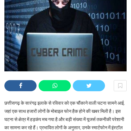
छत्तीसगढ़ के सारंगढ़ इलाके से रविवार को एक चौंकाने वाली घटना सामने आई,
जहां एक साथ हजारों लोगों के मोबाइल फोन हैक होने की खबर मिली है। इस
घटना से क्षेत्र में हड़कंप मच गया है और बड़ी संख्या में यूजर्स तकनीकी परेशानी
का सामना कर रहे हैं। प्रभावित लोगों के अनुसार, उनके स्मार्टफोन में इंस्टॉल