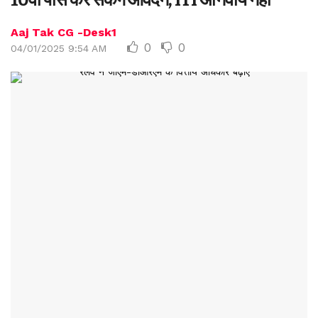
Aaj Tak CG -Desk1
0
0
04/01/2025 9:54 AM