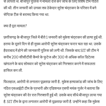
से लापता थे. बीजापुर पुलिस ने मामला दर्ज कर जांच के लिए विशेष टीम गठित
की थी. तीन जनवरी को उनका शव ठेकेदार सुरेश चंद्राकर के परिसर में बने
सेप्टिक टैंक से बरामद किया गया ​था.
क्या है पूरा मामला?
छत्तीसगढ़ के बीजापुर जिले में बीते 1 जनवरी को मुकेश चंद्राकर की हत्या हुई थी.
हतया के दूसरे दिन से ही मुख्य आरोपी सुरेश चंद्राकर फरार चल रहा था. उसके
हैदराबाद में होने की जानकारी पुलिस को लगी थी. जिसके बाद SIT की टीम ने
करीब 200 सीसीटीवी कैमरे के फुटेज और 300 से अधिक कॉल डिटेल्स
खंगालने के बाद सोमवार को सुरेश चंद्राकर को गिरफ्तार करने में सफलता
हासिल कर ली.
फिलहाल, आरोपी से लगातार पूछताछ जारी है.. मुकेश हत्याकांड की जांच के लिए
गठित एसआईटी टीम के प्रभारी और एडिशनल एसपी मयंक गुर्जर ने बताया कि
सुरेश चंद्राकर की देर रात गिरफ्तारी हुई थी. उसके बाद सीधे बीजापुर लाया गया
है. SIT टीम के द्वारा लगातार आरोपी से पूछताछ जारी है. उन्होंने कहा कि मुकेश