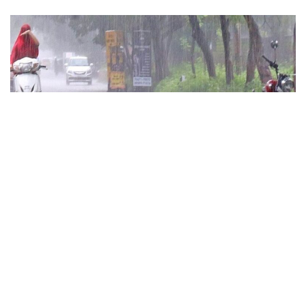
छत्तीसगढ़
रायपुर समेत कई जिलों में तेज बारिश की संभावना, IMD ने जारी किया ऑरेंज और
येलो अलर्ट