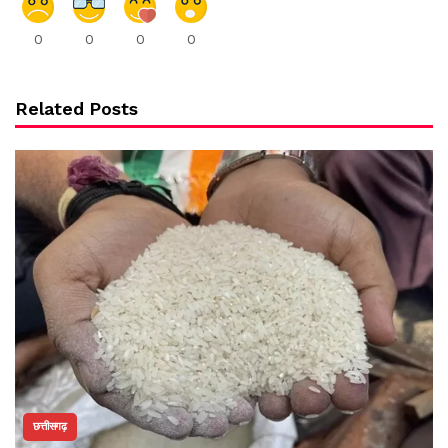
0
0
0
0
Related Posts
छत्तीसगढ़